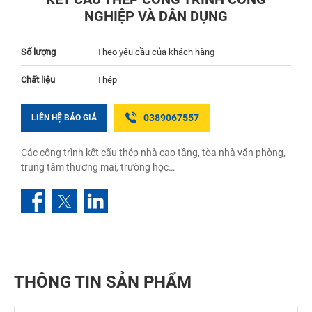
NGHIỆP VÀ DÂN DỤNG
Số lượng
Theo yêu cầu của khách hàng
Chất liệu
Thép
0389067557
LIÊN HỆ BÁO GIÁ
Các công trình kết cấu thép nhà cao tầng, tòa nhà văn phòng,
trung tâm thương mại, trường học…
THÔNG TIN SẢN PHẨM