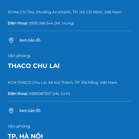
10 Mai Chí Thọ, Phường An Khánh, TP. Hồ Chí Minh, Việt Nam
Điện thoại:
0935 266 544
(Mr. Hùng)
Xem bản đồ
Văn phòng
THACO CHU LAI
KCN THACO Chu Lai, Xã Núi Thành, TP. Đà Nẵng, Việt Nam
Điện thoại:
0389067557
(Ms. Linh)
Xem bản đồ
Văn phòng
TP. HÀ NỘI