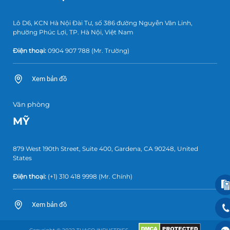
Lô D6, KCN Hà Nội Đài Tư, số 386 đường Nguyễn Văn Linh,
phường Phúc Lợi, TP. Hà Nội, Việt Nam
Điện thoại:
0904 907 788
(Mr. Trường)
Xem bản đồ
Văn phòng
MỸ
879 West 190th Street, Suite 400, Gardena, CA 90248, United
States
Điện thoại:
(+1) 310 418 9998
(Mr. Chính)
Xem bản đồ