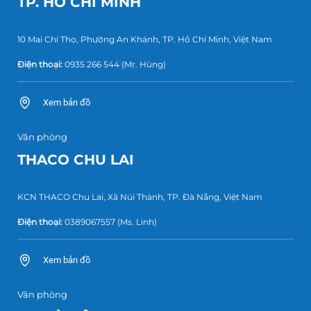
TP. HỒ CHÍ MINH
10 Mai Chí Thọ, Phường An Khánh, TP. Hồ Chí Minh, Việt Nam
Điện thoại:
0935 266 544
(Mr. Hùng)
Xem bản đồ
Văn phòng
THACO CHU LAI
KCN THACO Chu Lai, Xã Núi Thành, TP. Đà Nẵng, Việt Nam
Điện thoại:
0389067557
(Ms. Linh)
Xem bản đồ
Văn phòng