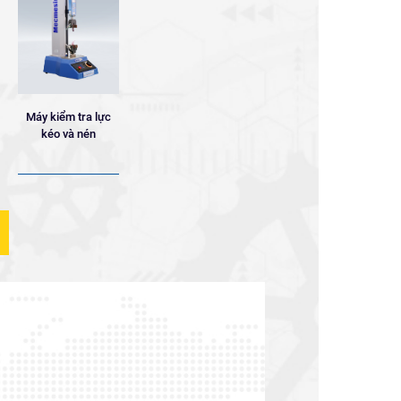
Máy kiểm tra lực
kéo và nén