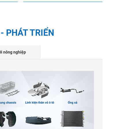
- PHÁT TRIỂN
ới nông nghiệp