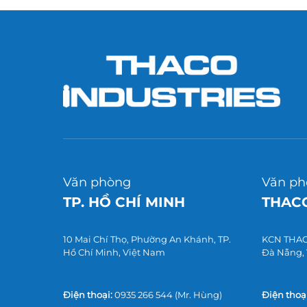
Văn phòng
Văn ph
TP. HỒ CHÍ MINH
THACO
10 Mai Chí Thọ, Phường An Khánh, TP.
KCN THACO
Hồ Chí Minh, Việt Nam
Đà Nẵng,
Điện thoại:
0935 266 544
(Mr. Hùng)
Điện thoại