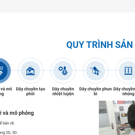
QUY TRÌNH SẢN
 và mô
Dây chuyền tạo
Dây chuyền
Dây chuyền phun
Dây chuyền
ng
phôi
nhiệt luyện
bi
nhúng
ế và mô phỏng
ế bản vẽ.
ng 2D, 3D.