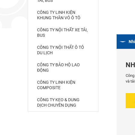
TẢI, BUS
CÔNG TY LINH KIỆN
KHUNG THÂN VỎ Ô TÔ
CÔNG TY NỘI THẤT XE TẢI,
BUS
Nhí
CÔNG TY NỘI THẤT Ô TÔ
DU LỊCH
NH
CÔNG TY BẢO HỘ LAO
ĐỘNG
Công 
và tả
CÔNG TY LINH KIỆN
COMPOSITE
CÔNG TY KEO & DUNG
DỊCH CHUYÊN DỤNG