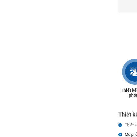
Thiết kế
phỏ
Thiết k
Thiết k
Mô phỏ