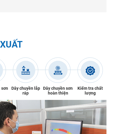
 XUẤT
 sơn
Dây chuyền lắp
Dây chuyền sơn
Kiểm tra chất
ráp
hoàn thiện
lượng