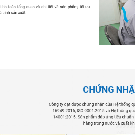
 tính toán tổng quan và chi tiết về sản phẩm, tối ưu
 trình sản xuất.
CHỨNG NH
Công ty đạt được chứng nhận của Hệ thống qu
16949:2016, ISO 9001:2015 và Hệ thống quả
14001:2015. Sản phẩm đáp ứng tiêu chuẩn 
hàng trong nước và xuất kh