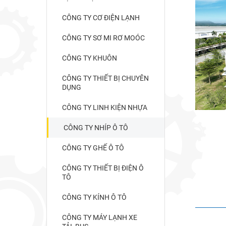
CÔNG TY CƠ ĐIỆN LẠNH
CÔNG TY SƠ MI RƠ MOÓC
CÔNG TY KHUÔN
CÔNG TY THIẾT BỊ CHUYÊN
DỤNG
CÔNG TY LINH KIỆN NHỰA
CÔNG TY NHÍP Ô TÔ
CÔNG TY GHẾ Ô TÔ
CÔNG TY THIẾT BỊ ĐIỆN Ô
TÔ
CÔNG TY KÍNH Ô TÔ
CÔNG TY MÁY LẠNH XE