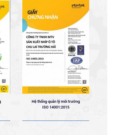
g
Hệ thống quản lý môi trường
ISO 14001:2015