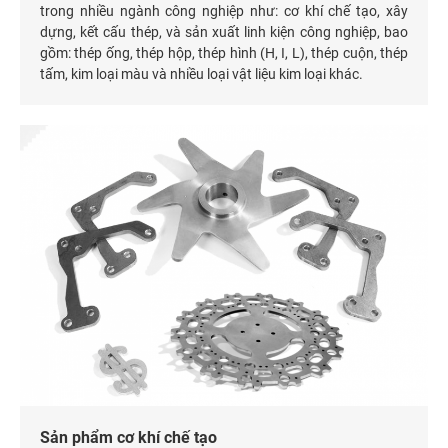
trong nhiều ngành công nghiệp như: cơ khí chế tạo, xây
dựng, kết cấu thép, và sản xuất linh kiện công nghiệp, bao
gồm: thép ống, thép hộp, thép hình (H, I, L), thép cuộn, thép
tấm, kim loại màu và nhiều loại vật liệu kim loại khác.
Sản phẩm cơ khí chế tạo