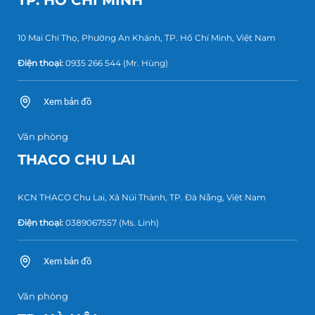
10 Mai Chí Thọ, Phường An Khánh, TP. Hồ Chí Minh, Việt Nam
Điện thoại:
0935 266 544
(Mr. Hùng)
Xem bản đồ
Văn phòng
THACO CHU LAI
KCN THACO Chu Lai, Xã Núi Thành, TP. Đà Nẵng, Việt Nam
Điện thoại:
0389067557
(Ms. Linh)
Xem bản đồ
Văn phòng