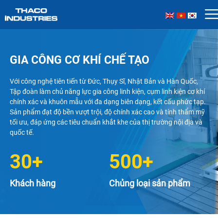
Skip
to
content
GIA CÔNG CƠ KHÍ CHẾ TẠO
Với công nghệ tiên tiến từ Đức, Thụy Sĩ, Nhật Bản và Hàn Quốc,
Tập đoàn làm chủ năng lực gia công linh kiện, cụm linh kiện cơ khí
chính xác và khuôn mẫu với đa dạng biên dạng, kết cấu phức tạp.
Sản phẩm đạt độ bền vượt trội, độ chính xác cao và tính thẩm mỹ
tối ưu, đáp ứng các tiêu chuẩn khắt khe của thị trường nội địa và
quốc tế.
30+
500+
Khách hàng
Chủng loại sản phẩm