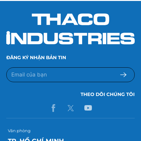
ĐĂNG KÝ NHẬN BẢN TIN
THEO DÕI CHÚNG TÔI
Văn phòng
TP. HỒ CHÍ MINH