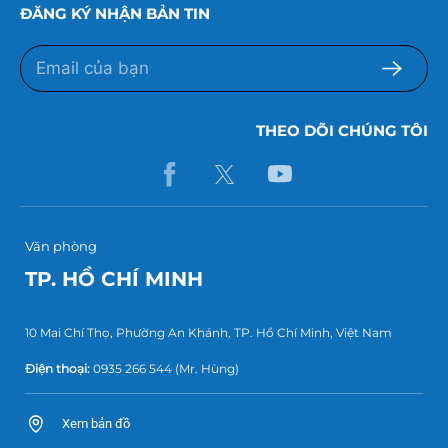
ĐĂNG KÝ NHẬN BẢN TIN
THEO DÕI CHÚNG TÔI
Văn phòng
TP. HỒ CHÍ MINH
10 Mai Chí Thọ, Phường An Khánh, TP. Hồ Chí Minh, Việt Nam
Điện thoại:
0935 266 544
(Mr. Hùng)
Xem bản đồ