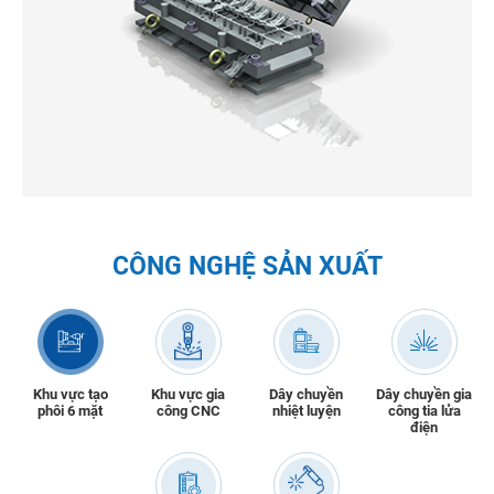
CÔNG NGHỆ SẢN XUẤT
Khu vực tạo
Khu vực gia
Dây chuyền
Dây chuyền gia
phôi 6 mặt
công CNC
nhiệt luyện
công tia lửa
điện