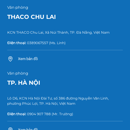
Văn phòng
THACO CHU LAI
KCN THACO Chu Lai, Xã Núi Thành, TP. Đà Nẵng, Việt Nam
Điện thoại:
0389067557
(Ms. Linh)
Xem bản đồ
Văn phòng
TP. HÀ NỘI
Lô D6, KCN Hà Nội Đài Tư, số 386 đường Nguyễn Văn Linh,
phường Phúc Lợi, TP. Hà Nội, Việt Nam
Điện thoại:
0904 907 788
(Mr. Trường)
Xem bản đồ