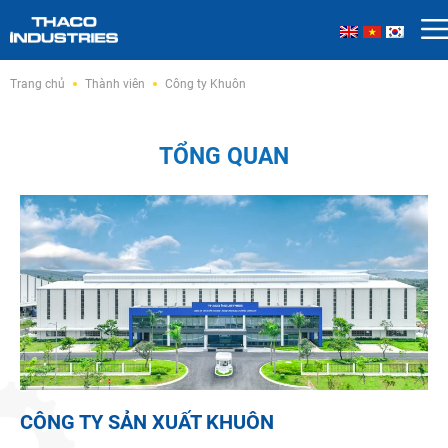
Skip
Trang chủ
Thành viên
Công ty Khuôn
to
content
TỔNG QUAN
CÔNG TY SẢN XUẤT KHUÔN