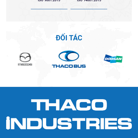
ISO 9001:2015
ISO 14001:2015
ĐỐI TÁC