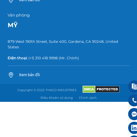
Văn phòng
MỸ
879 West 190th Street, Suite 400, Gardena, CA 90248, United
States
Điện thoại:
(+1) 310 418 9998
(Mr. Chính)
Xem bản đồ
Copyright © 2022 THACO INDUSTRIES
Điều khoản sử dụng
Chính sách