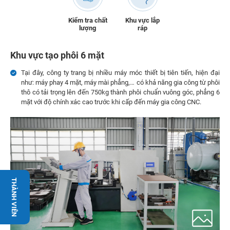
Kiểm tra chất
Khu vực lắp
lượng
ráp
Khu vực tạo phôi 6 mặt
Tại đây, công ty trang bị nhiều máy móc thiết bị tiên tiến, hiện đại
như: máy phay 4 mặt, máy mài phẳng,… có khả năng gia công từ phôi
thô có tải trọng lên đến 750kg thành phôi chuẩn vuông góc, phẳng 6
mặt với độ chính xác cao trước khi cấp đến máy gia công CNC.
THÀNH VIÊN