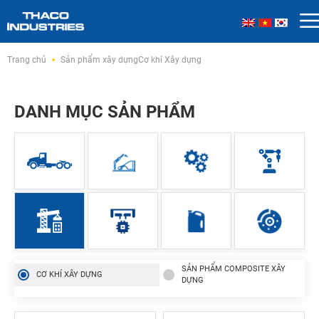
Skip
Trang chủ
Sản phẩm xây dựng
Cơ khí Xây dựng
to
content
DANH MỤC SẢN PHẨM
SẢN PHẨM COMPOSITE XÂY
CƠ KHÍ XÂY DỰNG
DỰNG