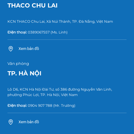
THACO CHU LAI
KCN THACO Chu Lai, Xã Núi Thành, TP. Đà Nẵng, Việt Nam
Điện thoại:
0389067557
(Ms. Linh)
Xem bản đồ
Văn phòng
TP. HÀ NỘI
Lô D6, KCN Hà Nội Đài Tư, số 386 đường Nguyễn Văn Linh,
phường Phúc Lợi, TP. Hà Nội, Việt Nam
Điện thoại:
0904 907 788
(Mr. Trường)
Xem bản đồ