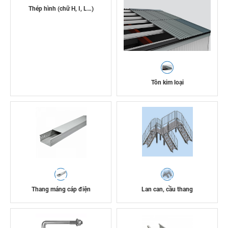
Thép hình (chữ H, I, L…)
Tôn kim loại
Thang máng cáp điện
Lan can, cầu thang