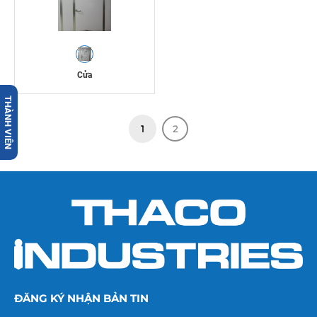
Cửa
THÀNH VIÊN
1
2
ĐĂNG KÝ NHẬN BẢN TIN