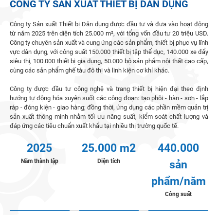
CÔNG TY SẢN XUẤT THIẾT BỊ DÂN DỤNG
Công ty Sản xuất Thiết bị Dân dụng được đầu tư và đưa vào hoạt động
từ năm 2025 trên diện tích 25.000 m², với tổng vốn đầu tư 20 triệu USD.
Công ty chuyên sản xuất và cung ứng các sản phẩm, thiết bị phục vụ lĩnh
vực dân dụng, với công suất 150.000 thiết bị tập thể dục, 140.000 xe đẩy
siêu thị, 100.000 thiết bị gia dụng, 50.000 bộ sản phẩm nội thất cao cấp,
cùng các sản phẩm ghế tàu đô thị và linh kiện cơ khí khác.
Công ty được đầu tư công nghệ và trang thiết bị hiện đại theo định
hướng tự động hóa xuyên suốt các công đoạn: tạo phôi - hàn - sơn - lắp
ráp - đóng kiện - giao hàng; đồng thời, ứng dụng các phần mềm quản trị
sản xuất thông minh nhằm tối ưu năng suất, kiểm soát chất lượng và
đáp ứng các tiêu chuẩn xuất khẩu tại nhiều thị trường quốc tế.
2025
25.000 m2
440.000
Năm thành lập
Diện tích
sản
phẩm/năm
Công suất