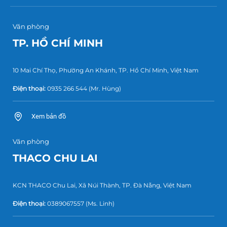
Văn phòng
TP. HỒ CHÍ MINH
10 Mai Chí Thọ, Phường An Khánh, TP. Hồ Chí Minh, Việt Nam
Điện thoại:
0935 266 544
(Mr. Hùng)
Xem bản đồ
Văn phòng
THACO CHU LAI
KCN THACO Chu Lai, Xã Núi Thành, TP. Đà Nẵng, Việt Nam
Điện thoại:
0389067557
(Ms. Linh)