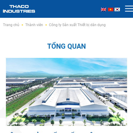
Skip
Trang chủ
Thành viên
Công ty Sản xuất Thiết bị dân dụng
to
content
TỔNG QUAN