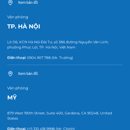
Xem bản đồ
Văn phòng
TP. HÀ NỘI
Lô D6, KCN Hà Nội Đài Tư, số 386 đường Nguyễn Văn Linh,
phường Phúc Lợi, TP. Hà Nội, Việt Nam
Điện thoại:
0904 907 788
(Mr. Trường)
Xem bản đồ
Văn phòng
MỸ
879 West 190th Street, Suite 400, Gardena, CA 90248, United
States
Điện thoại:
(+1) 310 418 9998
(Mr. Chính)