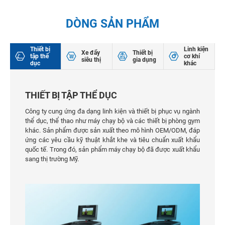
DÒNG SẢN PHẨM
Thiết bị
Linh kiện
Xe đẩy
Thiết bị
tập thể
cơ khí
siêu thị
gia dụng
dục
khác
THIẾT BỊ TẬP THỂ DỤC
Công ty cung ứng đa dạng linh kiện và thiết bị phục vụ ngành
thể dục, thể thao như máy chạy bộ và các thiết bị phòng gym
khác. Sản phẩm được sản xuất theo mô hình OEM/ODM, đáp
ứng các yêu cầu kỹ thuật khắt khe và tiêu chuẩn xuất khẩu
quốc tế. Trong đó, sản phẩm máy chạy bộ đã được xuất khẩu
sang thị trường Mỹ.