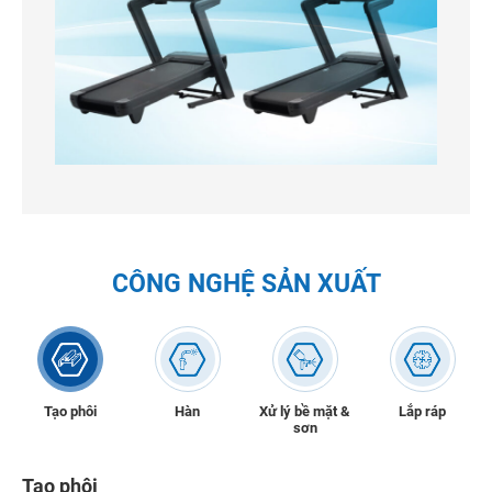
CÔNG NGHỆ SẢN XUẤT
Tạo phôi
Hàn
Xử lý bề mặt &
Lắp ráp
sơn
Tạo phôi