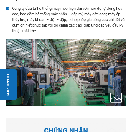
Công ty đầu tư hệ thống máy móc hiện đại với mức độ tự động hóa
cao, bao gồm hệ thống máy chấn – gấp mí, máy cắt laser, máy ép
thủy lực, máy khoan – đột – dập,… cho phép gia công các chi tiết và
cụm chi tiết phức tạp với độ chính xác cao, đáp ứng các yêu cầu kỹ
thuật khắt khe.
THÀNH VIÊN
CHỨNG NHẬN