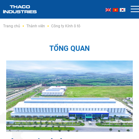
Skip
Trang chủ
Thành viên
Công ty Kính ô tô
to
content
TỔNG QUAN