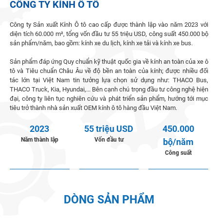
CÔNG TY KÍNH Ô TÔ
Công ty Sản xuất Kính Ô tô cao cấp được thành lập vào năm 2023 với
diện tích 60.000 m², tổng vốn đầu tư 55 triệu USD, công suất 450.000 bộ
sản phẩm/năm, bao gồm: kính xe du lịch, kính xe tải và kính xe bus.
Sản phẩm đáp ứng Quy chuẩn kỹ thuật quốc gia về kính an toàn của xe ô
tô và Tiêu chuẩn Châu Âu về độ bền an toàn của kính; được nhiều đối
tác lớn tại Việt Nam tin tưởng lựa chọn sử dụng như: THACO Bus,
THACO Truck, Kia, Hyundai,... Bên cạnh chú trọng đầu tư công nghệ hiện
đại, công ty liên tục nghiên cứu và phát triển sản phẩm, hướng tới mục
tiêu trở thành nhà sản xuất OEM kính ô tô hàng đầu Việt Nam.
2023
55 triệu USD
450.000
Năm thành lập
Vốn đầu tư
bộ/năm
Công suất
DÒNG SẢN PHẨM