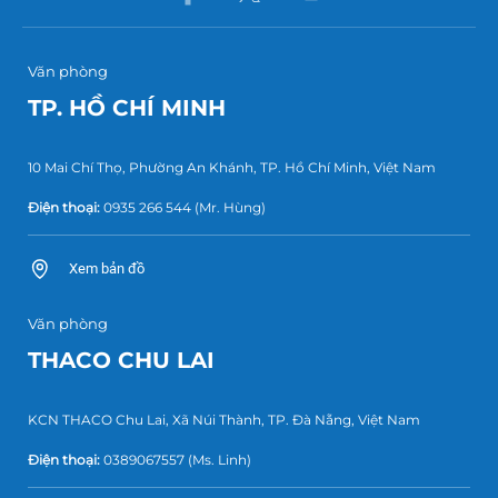
Văn phòng
TP. HỒ CHÍ MINH
10 Mai Chí Thọ, Phường An Khánh, TP. Hồ Chí Minh, Việt Nam
Điện thoại:
0935 266 544
(Mr. Hùng)
Xem bản đồ
Văn phòng
THACO CHU LAI
KCN THACO Chu Lai, Xã Núi Thành, TP. Đà Nẵng, Việt Nam
Điện thoại:
0389067557
(Ms. Linh)