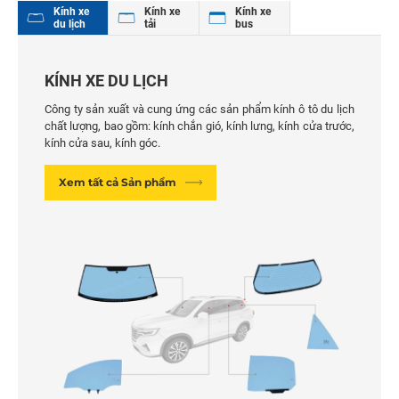
Kính xe
Kính xe
Kính xe
du lịch
tải
bus
KÍNH XE DU LỊCH
Công ty sản xuất và cung ứng các sản phẩm kính ô tô du lịch
chất lượng, bao gồm: kính chắn gió, kính lưng, kính cửa trước,
kính cửa sau, kính góc.
Xem tất cả Sản phẩm