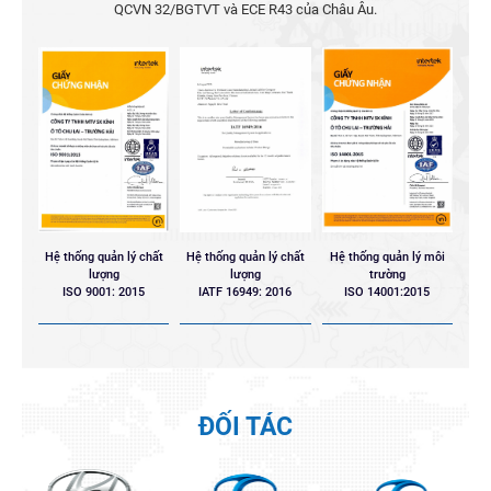
QCVN 32/BGTVT và ECE R43 của Châu Âu.
Hệ thống quản lý chất
Hệ thống quản lý chất
Hệ thống quản lý môi
lượng
lượng
trường
ISO 9001: 2015
IATF 16949: 2016
ISO 14001:2015
ĐỐI TÁC