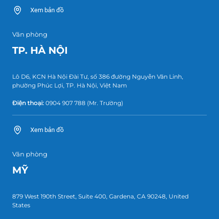
Xem bản đồ
Văn phòng
TP. HÀ NỘI
Lô D6, KCN Hà Nội Đài Tư, số 386 đường Nguyễn Văn Linh,
phường Phúc Lợi, TP. Hà Nội, Việt Nam
Điện thoại:
0904 907 788
(Mr. Trường)
Xem bản đồ
Văn phòng
MỸ
879 West 190th Street, Suite 400, Gardena, CA 90248, United
States