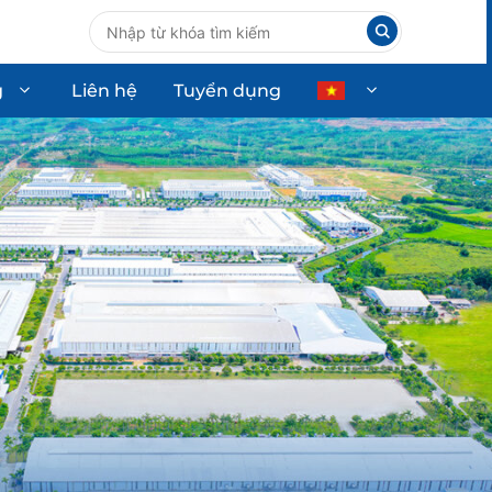
g
Liên hệ
Tuyển dụng
ùng ô tô
Thiết bị công nghiệp
Thiết bị dân dụng
Thiết bị công nghệ cao