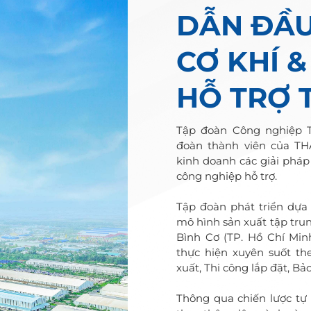
DẪN ĐẦU
CƠ KHÍ 
HỖ TRỢ 
Tập đoàn Công nghiệp 
đoàn thành viên của THA
kinh doanh các giải pháp
công nghiệp hỗ trợ.
Tập đoàn phát triển dựa
mô hình sản xuất tập trun
Bình Cơ (TP. Hồ Chí Min
thực hiện xuyên suốt th
xuất, Thi công lắp đặt, B
Thông qua chiến lược tự p