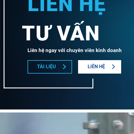
LIÊN HỆ
TƯ VẤN
Liên hệ ngay với chuyên viên kinh doanh
TÀI LIỆU
LIÊN HỆ