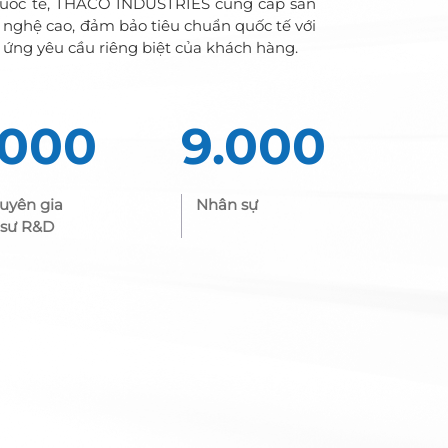
quốc tế, THACO INDUSTRIES cung cấp sản
nghệ cao, đảm bảo tiêu chuẩn quốc tế với
 ứng yêu cầu riêng biệt của khách hàng.
.000
9.000
uyên gia
Nhân sự
 sư R&D