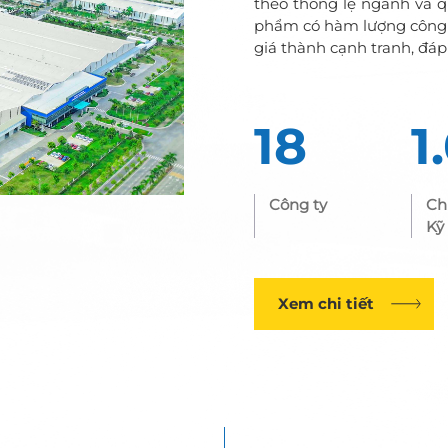
theo thông lệ ngành và 
phẩm có hàm lượng công 
giá thành cạnh tranh, đáp
18
1
Công ty
Ch
Kỹ
Xem chi tiết