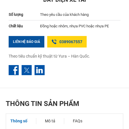
Số lượng
Theo yêu cầu của khách hàng
Chất liệu
Đồng hoặc nhôm, nhựa PVC hoặc nhựa PE
0389067557
LIÊN HỆ BÁO GIÁ
Theo tiêu chuẩn kỹ thuật từ Yura – Hàn Quốc.
THÔNG TIN SẢN PHẨM
Thông số
Mô tả
FAQs