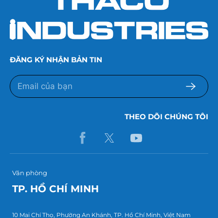
ĐĂNG KÝ NHẬN BẢN TIN
THEO DÕI CHÚNG TÔI
Văn phòng
TP. HỒ CHÍ MINH
10 Mai Chí Thọ, Phường An Khánh, TP. Hồ Chí Minh, Việt Nam