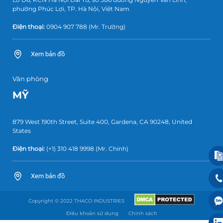
phường Phúc Lợi, TP. Hà Nội, Việt Nam
Điện thoại:
0904 907 788
(Mr. Trường)
Xem bản đồ
Văn phòng
MỸ
879 West 190th Street, Suite 400, Gardena, CA 90248, United
States
Điện thoại:
(+1) 310 418 9998
(Mr. Chính)
Xem bản đồ
Copyright © 2022 THACO INDUSTRIES
Điều khoản sử dụng
Chính sách