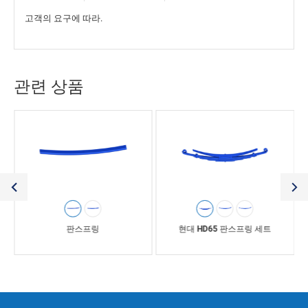
고객의 요구에 따라.
관련 상품
판스프링
현대 HD65 판스프링 세트