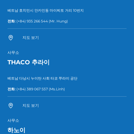
베트남 호치민시 안카인동 마이찌토 거리 10번지
전화:
(+84) 935 266 544
(Mr. Hung)
지도 보기
사무소
THACO 추라이
베트남 다낭시 누이탄 사회 타코 쭈라이 공단
전화:
(+84) 389 067 557
(Ms.Linh)
지도 보기
사무소
하노이