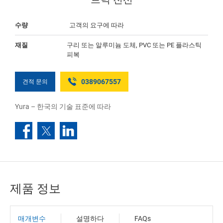
수량
고객의 요구에 따라
재질
구리 또는 알루미늄 도체, PVC 또는 PE 플라스틱
피복
0389067557
견적 문의
Yura – 한국의 기술 표준에 따라
제품 정보
매개변수
설명하다
FAQs