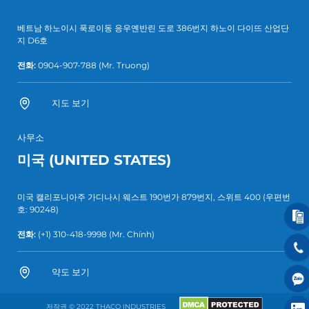
베트남 하노이시 푹로이동 응우옌반린 도로 386번지 하노이 다이뜨 산업단
지 D6호
전화:
0904-907-788
(Mr. Truong)
지도 보기
사무소
미국 (UNITED STATES)
미국 캘리포니아주 가디나시 웨스트 190번가 879번지, 스위트 400 (우편번
호: 90248)
전화:
(+1) 310-418-9998
(Mr. Chính)
약도 보기
저작권 © 2022 THACO INDUSTRIES