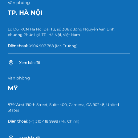
Văn phòng
TP. HÀ NỘI
Lô D6, KCN Hà Nội Đài Tư, số 386 đường Nguyễn Văn Linh,
phường Phúc Lợi, TP. Hà Nội, Việt Nam
Điện thoại:
0904 907 788
(Mr. Trường)
Xem bản đồ
Văn phòng
MỸ
879 West 190th Street, Suite 400, Gardena, CA 90248, United
States
Điện thoại:
(+1) 310 418 9998
(Mr. Chính)