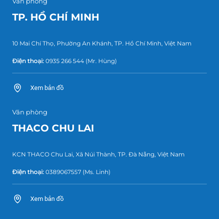
Văn phòng
TP. HỒ CHÍ MINH
10 Mai Chí Thọ, Phường An Khánh, TP. Hồ Chí Minh, Việt Nam
Điện thoại:
0935 266 544
(Mr. Hùng)
Xem bản đồ
Văn phòng
THACO CHU LAI
KCN THACO Chu Lai, Xã Núi Thành, TP. Đà Nẵng, Việt Nam
Điện thoại:
0389067557
(Ms. Linh)
Xem bản đồ