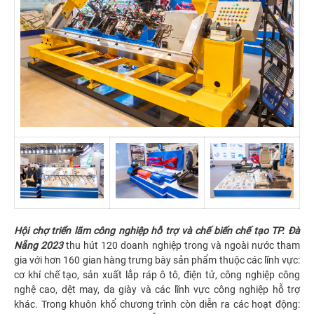
Hội chợ triển lãm công nghiệp hỗ trợ và chế biến chế tạo TP. Đà
Nẵng
2023
thu hút 120 doanh nghiệp trong và ngoài nước tham
gia với hơn 160 gian hàng trưng bày sản phẩm thuộc các lĩnh vực:
cơ khí chế tạo, sản xuất lắp ráp ô tô, điện tử, công nghiệp công
nghệ cao, dệt may, da giày và các lĩnh vực công nghiệp hỗ trợ
khác. Trong khuôn khổ chương trình còn diễn ra các hoạt động: