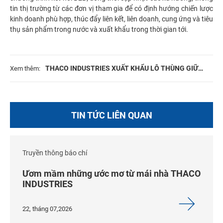
tin thị trường từ các đơn vị tham gia để có định hướng chiến lược
kinh doanh phù hợp, thúc đẩy liên kết, liên doanh, cung ứng và tiêu
thụ sản phẩm trong nước và xuất khẩu trong thời gian tới.
THACO INDUSTRIES XUẤT KHẨU LÔ THÙNG GIỮ
Xem thêm:
NHIỆT ĐẦU TIÊN SANG MỸ
TIN TỨC LIÊN QUAN
Truyền thông báo chí
Ươm mầm những ước mơ từ mái nhà THACO
INDUSTRIES
22, tháng 07,2026