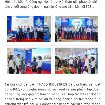
Hội thảo kết nối Công nghiệp hỗ trợ; Hội thảo giải pháp tài chính
cho chuỗi cung ứng doanh nghiệp; Chương trình kết nối B2B…
Tại hội chợ, đại diện THACO INDUSTRIES đã giới thiệu về hoạt
động R&D, công nghệ, năng lực sản xuất và sản phẩm Tập đoàn
đang cung ứng; gặp gỡ, trao đổi về nhu cầu hợp tác với các doanh
nghiệp trong lĩnh vực cơ khí và công nghiệp hỗ trợ thông qua
chương trình kết nối B2B; đồng thời cập nhật các xu hướng, thông