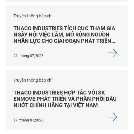
Truyền thông báo chí
THACO INDUSTRIES TÍCH CỰC THAM GIA
NGÀY HỘI VIỆC LÀM, MỞ RỘNG NGUỒN
NHÂN LỰC CHO GIAI ĐOẠN PHÁT TRIỂN
MỚI
21, tháng 07,2026
Truyền thông báo chí
THACO INDUSTRIES HỢP TÁC VỚI SK
ENMOVE PHÁT TRIỂN VÀ PHÂN PHỐI DẦU
NHỚT CHÍNH HÃNG TẠI VIỆT NAM
17, tháng 07,2026