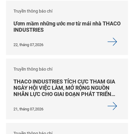
Truyền thông báo chí
Ươm mầm những ước mơ từ mái nhà THACO
INDUSTRIES
22, tháng 07,2026
Truyền thông báo chí
THACO INDUSTRIES TÍCH CỰC THAM GIA
NGÀY HỘI VIỆC LÀM, MỞ RỘNG NGUỒN
NHÂN LỰC CHO GIAI ĐOẠN PHÁT TRIỂN
MỚI
21, tháng 07,2026
Truyền thông báo chí