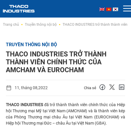
Skip
Trang chủ
Truyền thông nội bộ
THACO INDUSTRIES trở thành thành viên
to
content
TRUYỀN THÔNG NỘI BỘ
THACO INDUSTRIES TRỞ THÀNH
THÀNH VIÊN CHÍNH THỨC CỦA
AMCHAM VÀ EUROCHAM
11, tháng 08,2022
Chia sẻ
THACO INDUSTRIES
đã trở thành thành viên chính thức của Hiệp
hội Thương mại Mỹ tại Việt Nam (AMCHAM) và là thành viên kép
của Phòng Thương mại châu Âu tại Việt Nam (EUROCHAM) và
Hiệp hội Thương mại Đức – châu Âu tại Việt Nam (GBA).