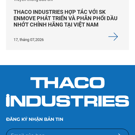
THACO INDUSTRIES HỢP TÁC VỚI SK
ENMOVE PHÁT TRIỂN VÀ PHÂN PHỐI DẦU
NHỚT CHÍNH HÃNG TẠI VIỆT NAM
17, tháng 07,2026
ĐĂNG KÝ NHẬN BẢN TIN