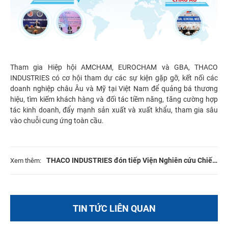
Tham gia Hiệp hội AMCHAM, EUROCHAM và GBA, THACO
INDUSTRIES có cơ hội tham dự các sự kiện gặp gỡ, kết nối các
doanh nghiệp châu Âu và Mỹ tại Việt Nam để quảng bá thương
hiệu, tìm kiếm khách hàng và đối tác tiềm năng, tăng cường hợp
tác kinh doanh, đẩy mạnh sản xuất và xuất khẩu, tham gia sâu
vào chuỗi cung ứng toàn cầu.
THACO INDUSTRIES đón tiếp Viện Nghiên cứu Chiến
Xem thêm:
lược Chính sách Công Thương đến thăm và làm việc
TIN TỨC LIÊN QUAN