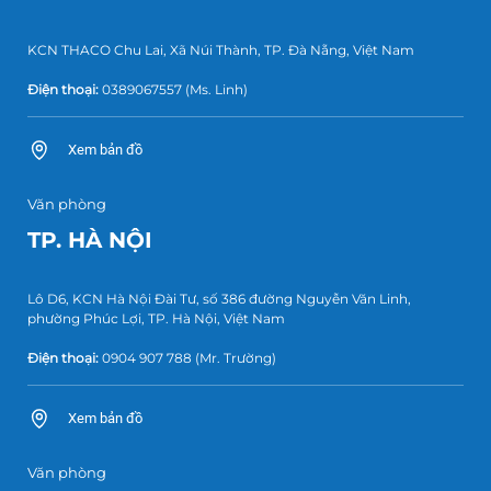
KCN THACO Chu Lai, Xã Núi Thành, TP. Đà Nẵng, Việt Nam
Điện thoại:
0389067557
(Ms. Linh)
Xem bản đồ
Văn phòng
TP. HÀ NỘI
Lô D6, KCN Hà Nội Đài Tư, số 386 đường Nguyễn Văn Linh,
phường Phúc Lợi, TP. Hà Nội, Việt Nam
Điện thoại:
0904 907 788
(Mr. Trường)
Xem bản đồ
Văn phòng