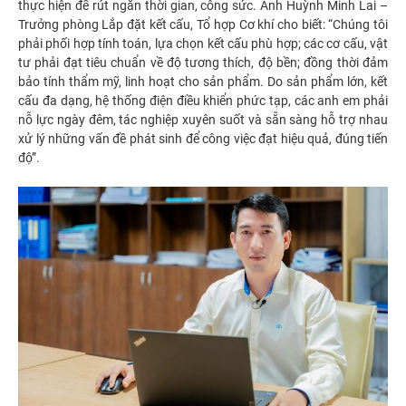
thực hiện để rút ngắn thời gian, công sức. Anh Huỳnh Minh Lai –
Trưởng phòng Lắp đặt kết cấu, Tổ hợp Cơ khí cho biết: “Chúng tôi
phải phối hợp tính toán, lựa chọn kết cấu phù hợp; các cơ cấu, vật
tư phải đạt tiêu chuẩn về độ tương thích, độ bền; đồng thời đảm
bảo tính thẩm mỹ, linh hoạt cho sản phẩm. Do sản phẩm lớn, kết
cấu đa dạng, hệ thống điện điều khiển phức tạp, các anh em phải
nỗ lực ngày đêm, tác nghiệp xuyên suốt và sẵn sàng hỗ trợ nhau
xử lý những vấn đề phát sinh để công việc đạt hiệu quả, đúng tiến
độ”.