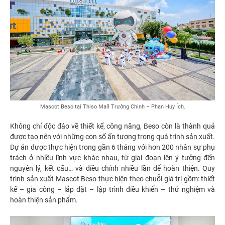
Mascot Beso tại Thiso Mall Trường Chinh – Phan Huy Ích.
Không chỉ độc đáo về thiết kế, công năng, Beso còn là thành quả
được tạo nên với những con số ấn tượng trong quá trình sản xuất.
Dự án được thực hiện trong gần 6 tháng với hơn 200 nhân sự phụ
trách ở nhiều lĩnh vực khác nhau, từ giai đoạn lên ý tưởng đến
nguyên lý, kết cấu… và điều chỉnh nhiều lần để hoàn thiện. Quy
trình sản xuất Mascot Beso thực hiện theo chuỗi giá trị gồm: thiết
kế – gia công – lắp đặt – lập trình điều khiển – thử nghiệm và
hoàn thiện sản phẩm.