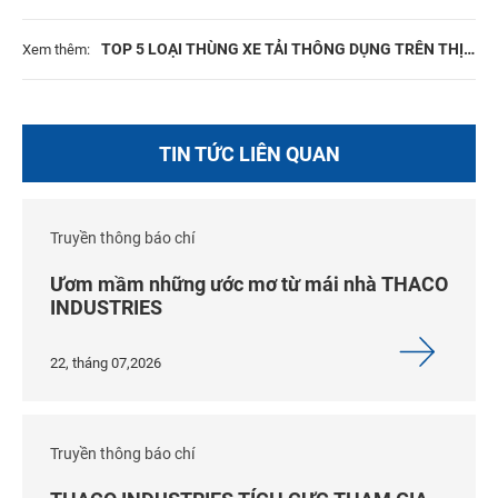
TOP 5 LOẠI THÙNG XE TẢI THÔNG DỤNG TRÊN THỊ
Xem thêm:
TRƯỜNG HIỆN NAY
TIN TỨC LIÊN QUAN
Truyền thông báo chí
Ươm mầm những ước mơ từ mái nhà THACO
INDUSTRIES
22, tháng 07,2026
Truyền thông báo chí