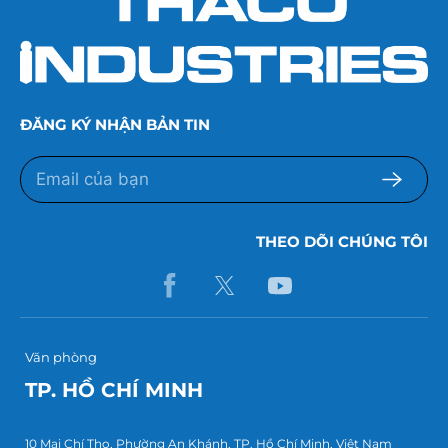
ĐĂNG KÝ NHẬN BẢN TIN
THEO DÕI CHÚNG TÔI
Văn phòng
TP. HỒ CHÍ MINH
10 Mai Chí Thọ, Phường An Khánh, TP. Hồ Chí Minh, Việt Nam