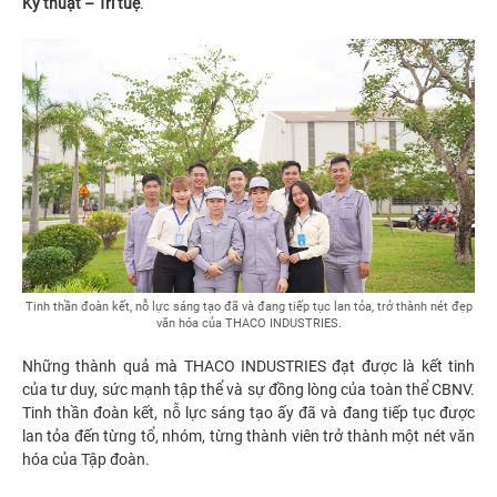
Kỹ thuật – Trí tuệ
.
Tinh thần đoàn kết, nỗ lực sáng tạo đã và đang tiếp tục lan tỏa, trở thành nét đẹp
văn hóa của THACO INDUSTRIES.
Những thành quả mà THACO INDUSTRIES đạt được là kết tinh
của tư duy, sức mạnh tập thể và sự đồng lòng của toàn thể CBNV.
Tinh thần đoàn kết, nỗ lực sáng tạo ấy đã và đang tiếp tục được
lan tỏa đến từng tổ, nhóm, từng thành viên trở thành một nét văn
hóa của Tập đoàn.