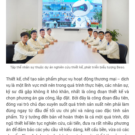
Tập thể nhân sự thuộc dự án nghiên cứu thiết kế, phát triển biểu tượng Beso.
Thiết kế, chế tạo sản phẩm phục vụ hoạt động thương mại – dịch
vụ là một lĩnh vực mới nên trong quá trình thực hiện, các nhân sự,
kỹ sư đã gặp không ít khó khăn, nhất là công đoạn thiết kế và
chọn phương án gia công, lắp đặt. Bởi đây là công đoạn đầu tiên,
đóng vai trò chủ đạo xuyên suốt quá trình sản xuất nên phải làm
đúng ngay từ đầu để tối ưu chi phí và nâng cao đặc tính sản
phẩm. Từ ý tưởng đến bản vẽ hoàn thiện là cả một quá trình, đội
ngũ thiết kế liên tục nghiên cứu, cải tiến, đưa ra rất nhiều phương
án để đảm bảo các yêu cầu về kiểu dáng, kết cấu bền, vừa có các