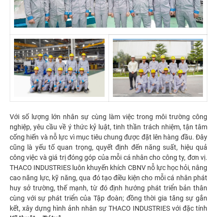
Với số lượng lớn nhân sự cùng làm việc trong môi trường công
nghiệp, yêu cầu về ý thức kỷ luật, tinh thần trách nhiệm, tận tâm
cống hiến và nỗ lực vì mục tiêu chung được đặt lên hàng đầu. Đây
cũng là yếu tố quan trọng, quyết định đến năng suất, hiệu quả
công việc và giá trị đóng góp của mỗi cá nhân cho công ty, đơn vị.
THACO INDUSTRIES luôn khuyến khích CBNV nỗ lực học hỏi, nâng
cao năng lực, kỹ năng, qua đó tạo điều kiện cho mỗi cá nhân phát
huy sở trường, thế mạnh, từ đó định hướng phát triển bản thân
cùng với sự phát triển của Tập đoàn; đồng thời gia tăng sự gắn
kết, xây dựng hình ảnh nhân sự THACO INDUSTRIES với đặc tính