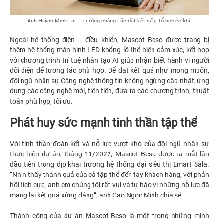
Anh Huỳnh Minh Lai – Trưởng phòng Lắp đặt kết cấu, Tổ hợp cơ khí.
Ngoài hệ thống điện – điều khiển, Mascot Beso được trang bị
thêm hệ thống màn hình LED khổng lồ thể hiện cảm xúc, kết hợp
với chương trình trí tuệ nhân tạo AI giúp nhận biết hành vi người
đối diện để tương tác phù hợp. Để đạt kết quả như mong muốn,
đội ngũ nhân sự Công nghệ thông tin không ngừng cập nhật, ứng
dụng các công nghệ mới, tiên tiến, đưa ra các chương trình, thuật
toán phù hợp, tối ưu.
Phát huy sức mạnh tinh thần tập thể
Với tinh thần đoàn kết và nỗ lực vượt khó của đội ngũ nhân sự
thực hiện dự án, tháng 11/2022, Mascot Beso được ra mắt lần
đầu tiên trong dịp khai trương hệ thống đại siêu thị Emart Sala.
“Nhìn thấy thành quả của cả tập thể đến tay khách hàng, với phản
hồi tích cực, anh em chúng tôi rất vui và tự hào vì những nỗ lực đã
mang lại kết quả xứng đáng”, anh Cao Ngọc Minh chia sẻ.
Thành công của dự án Mascot Beso là một trong những minh