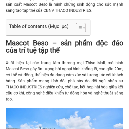
sản xuất Mascot Beso là minh chứng sinh động cho sức mạnh
sáng tạo tập thể của CBNV THACO INDUSTRIES.
Table of contents (Mục lục)
Mascot Beso – sản phẩm độc đáo
của trí tuệ tập thể
Xuất hiện tại các trung tâm thương mại Thiso Mall, mô hình
Mascot Beso gây ấn tượng bởi ngoại hình khổng lồ, cao gần 20m,
có thể cử động, thể hiện đa dạng cảm xúc và tương tác với khách
hàng. Sản phẩm mang tính đột phá này do đội ngũ nhân sự
THACO INDUSTRIES nghiên cứu, chế tạo, kết hợp hài hòa giữa kết
cấu cơ khí, công nghệ điều khiển tự động hóa và nghệ thuật sáng
tạo.