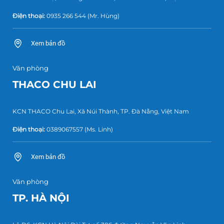
Điện thoại:
0935 266 544
(Mr. Hùng)
Xem bản đồ
Văn phòng
THACO CHU LAI
KCN THACO Chu Lai, Xã Núi Thành, TP. Đà Nẵng, Việt Nam
Điện thoại:
0389067557
(Ms. Linh)
Xem bản đồ
Văn phòng
TP. HÀ NỘI