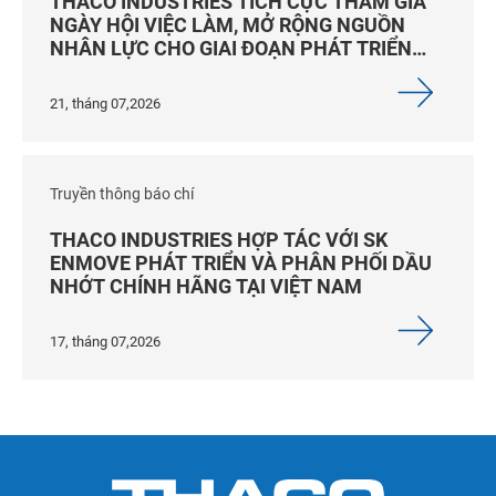
THACO INDUSTRIES TÍCH CỰC THAM GIA
NGÀY HỘI VIỆC LÀM, MỞ RỘNG NGUỒN
NHÂN LỰC CHO GIAI ĐOẠN PHÁT TRIỂN
MỚI
21, tháng 07,2026
Truyền thông báo chí
THACO INDUSTRIES HỢP TÁC VỚI SK
ENMOVE PHÁT TRIỂN VÀ PHÂN PHỐI DẦU
NHỚT CHÍNH HÃNG TẠI VIỆT NAM
17, tháng 07,2026