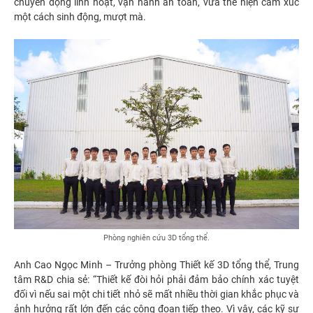
chuyển động linh hoạt, vận hành an toàn, vừa thể hiện cảm xúc
một cách sinh động, mượt mà.
Phòng nghiên cứu 3D tổng thể.
Anh Cao Ngọc Minh – Trưởng phòng Thiết kế 3D tổng thể, Trung
tâm R&D chia sẻ: “Thiết kế đòi hỏi phải đảm bảo chính xác tuyệt
đối vì nếu sai một chi tiết nhỏ sẽ mất nhiều thời gian khắc phục và
ảnh hưởng rất lớn đến các công đoạn tiếp theo. Vì vậy, các kỹ sư