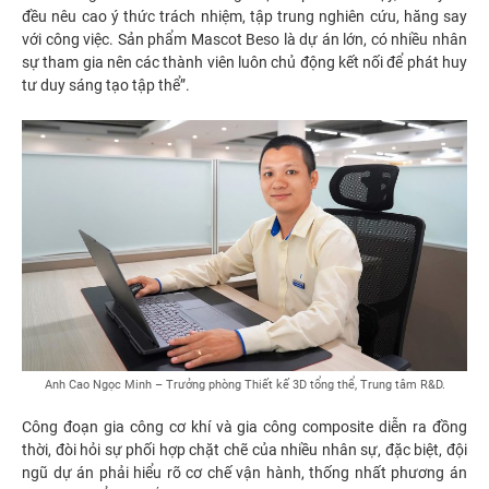
đều nêu cao ý thức trách nhiệm, tập trung nghiên cứu, hăng say
với công việc. Sản phẩm Mascot Beso là dự án lớn, có nhiều nhân
sự tham gia nên các thành viên luôn chủ động kết nối để phát huy
tư duy sáng tạo tập thể”.
Anh Cao Ngọc Minh – Trưởng phòng Thiết kế 3D tổng thể, Trung tâm R&D.
Công đoạn gia công cơ khí và gia công composite diễn ra đồng
thời, đòi hỏi sự phối hợp chặt chẽ của nhiều nhân sự, đặc biệt, đội
ngũ dự án phải hiểu rõ cơ chế vận hành, thống nhất phương án