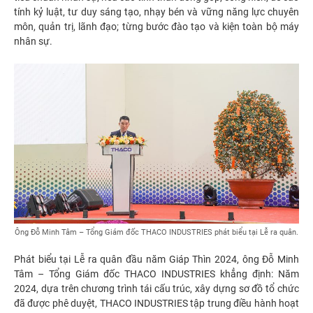
tính kỷ luật, tư duy sáng tạo, nhạy bén và vững năng lực chuyên
môn, quản trị, lãnh đạo; từng bước đào tạo và kiện toàn bộ máy
nhân sự.
Ông Đỗ Minh Tâm – Tổng Giám đốc THACO INDUSTRIES phát biểu tại Lễ ra quân.
Phát biểu tại Lễ ra quân đầu năm Giáp Thìn 2024, ông Đỗ Minh
Tâm – Tổng Giám đốc THACO INDUSTRIES khẳng định: Năm
2024, dựa trên chương trình tái cấu trúc, xây dựng sơ đồ tổ chức
đã được phê duyệt, THACO INDUSTRIES tập trung điều hành hoạt