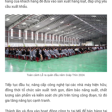
hàng của khách hàng để đưa vào sản xuất hàng loạt, đáp ứng yêu
cầu xuất khẩu.
Toàn cảnh Lễ ra quân đầu năm Giáp Thìn 2024.
Tiếp tục đầu tư, nâng cấp công nghệ tại các nhà máy hiện hữu;
đồng thời tổ chức sản xuất tinh gọn, đảm bảo năng suất, chất
lượng sản phẩm và kiểm soát chi phí trên từng công đoạn, từ đó
gia tăng năng lực cạnh tranh.
Thành lập và đưa vào hoạt động công ty tại Mỹ để bán hàng tại