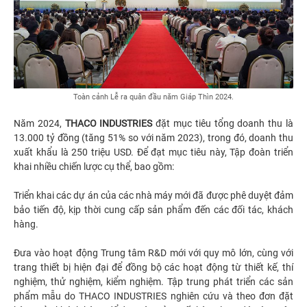
Toàn cảnh Lễ ra quân đầu năm Giáp Thìn 2024.
Năm 2024,
THACO INDUSTRIES
đặt mục tiêu tổng doanh thu là
13.000 tỷ đồng (tăng 51% so với năm 2023), trong đó, doanh thu
xuất khẩu là 250 triệu USD. Để đạt mục tiêu này, Tập đoàn triển
khai nhiều chiến lược cụ thể, bao gồm:
Triển khai các dự án của các nhà máy mới đã được phê duyệt đảm
bảo tiến độ, kịp thời cung cấp sản phẩm đến các đối tác, khách
hàng.
Đưa vào hoạt động Trung tâm R&D mới với quy mô lớn, cùng với
trang thiết bị hiện đại để đồng bộ các hoạt động từ thiết kế, thí
nghiệm, thử nghiệm, kiểm nghiệm. Tập trung phát triển các sản
phẩm mẫu do THACO INDUSTRIES nghiên cứu và theo đơn đặt