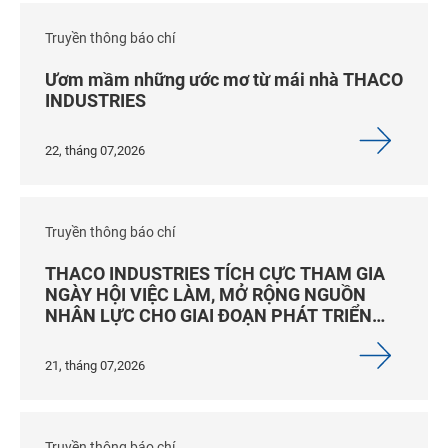
Truyền thông báo chí
Ươm mầm những ước mơ từ mái nhà THACO
INDUSTRIES
22, tháng 07,2026
Truyền thông báo chí
THACO INDUSTRIES TÍCH CỰC THAM GIA
NGÀY HỘI VIỆC LÀM, MỞ RỘNG NGUỒN
NHÂN LỰC CHO GIAI ĐOẠN PHÁT TRIỂN
MỚI
21, tháng 07,2026
Truyền thông báo chí