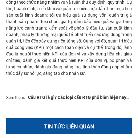
động theo chức năng nhiệm vụ và tuân thủ quy định, quy trình. Cụ
thể, hoạch định, triển khai và quản trị chiến lược đảm bảo mục tiêu
sản xuất kinh doanh; tối ưu hiệu quả sử dụng vốn, quản trị giá
thành sản phẩm theo chuỗi giá trị, đảm bảo hiệu quả và gia tăng
năng lực cạnh tranh; kiểm soát về pháp lý đầu tư, sản xuất kinh
doanh, pháp lý thương mại quốc tế; phát triển các ứng dụng trong
quản trị, tiến đến xây dựng nền tảng số. Cùng với đó, quản trị hiệu
quả công việc (KPI) một cách toàn diện và cụ thể, trong đó, lãnh
đạo là người thực hiện KPI của đơn vị và xây dựng tiêu chí, giao
chỉ tiêu, đánh giá kết quả thực hiện KPI của đơn vị, bộ phận và
từng cá nhân, đánh giá đúng năng lực, tinh thần đóng góp nhằm
thúc đẩy sự nỗ lực, sáng tạo cho nhân sự.
Cẩu RTG là gì? Các loại cẩu RTG phổ biến hiện nay
Xem thêm:
TIN TỨC LIÊN QUAN