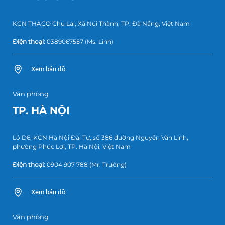
KCN THACO Chu Lai, Xã Núi Thành, TP. Đà Nẵng, Việt Nam
Điện thoại:
0389067557
(Ms. Linh)
Xem bản đồ
Văn phòng
TP. HÀ NỘI
Lô D6, KCN Hà Nội Đài Tư, số 386 đường Nguyễn Văn Linh,
phường Phúc Lợi, TP. Hà Nội, Việt Nam
Điện thoại:
0904 907 788
(Mr. Trường)
Xem bản đồ
Văn phòng