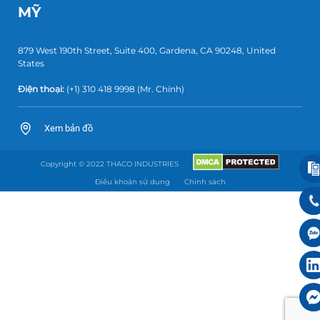
MỸ
879 West 190th Street, Suite 400, Gardena, CA 90248, United
States
Điện thoại:
(+1) 310 418 9998
(Mr. Chính)
Xem bản đồ
Copyright © 2022 THACO INDUSTRIES
Điều khoản sử dụng
Chính sách