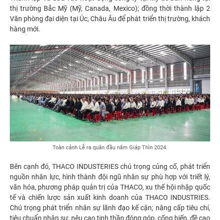
thị trường Bắc Mỹ (Mỹ, Canada, Mexico); đồng thời thành lập 2
Văn phòng đại diện tại Úc, Châu Âu để phát triển thị trường, khách
hàng mới.
Toàn cảnh Lễ ra quân đầu năm Giáp Thìn 2024.
Bên cạnh đó, THACO INDUSTERIES chú trọng củng cố, phát triển
nguồn nhân lực, hình thành đội ngũ nhân sự phù hợp với triết lý,
văn hóa, phương pháp quản trị của THACO, xu thế hội nhập quốc
tế và chiến lược sản xuất kinh doanh của THACO INDUSTRIES.
Chú trọng phát triển nhân sự lãnh đạo kế cận; nâng cấp tiêu chí,
tiêu chuẩn nhân sự, nêu cao tinh thần đóng góp, cống hiến, đề cao