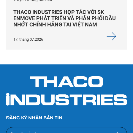
THACO INDUSTRIES HỢP TÁC VỚI SK
ENMOVE PHÁT TRIỂN VÀ PHÂN PHỐI DẦU
NHỚT CHÍNH HÃNG TẠI VIỆT NAM
17, tháng 07,2026
ĐĂNG KÝ NHẬN BẢN TIN