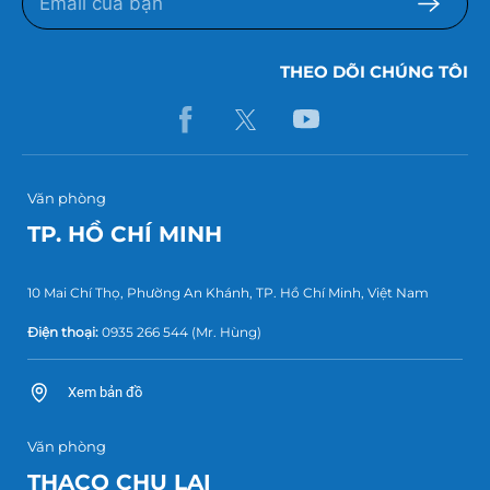
THEO DÕI CHÚNG TÔI
Văn phòng
TP. HỒ CHÍ MINH
10 Mai Chí Thọ, Phường An Khánh, TP. Hồ Chí Minh, Việt Nam
Điện thoại:
0935 266 544
(Mr. Hùng)
Xem bản đồ
Văn phòng
THACO CHU LAI