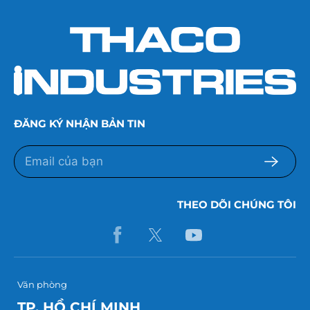
ĐĂNG KÝ NHẬN BẢN TIN
THEO DÕI CHÚNG TÔI
Văn phòng
TP. HỒ CHÍ MINH