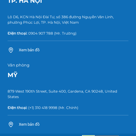
TP. HÀ NỘI
Lô D6, KCN Hà Nội Đài Tư, số 386 đường Nguyễn Văn Linh,
phường Phúc Lợi, TP. Hà Nội, Việt Nam
Điện thoại:
0904 907 788
(Mr. Trường)
Xem bản đồ
Văn phòng
MỸ
879 West 190th Street, Suite 400, Gardena, CA 90248, United
States
Điện thoại:
(+1) 310 418 9998
(Mr. Chính)
Xem bản đồ