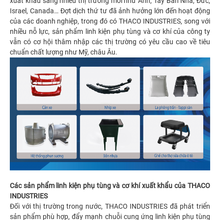
xuất khẩu sang nhiều thị trường mới như Anh, Tây Ban Nha, Đức,
Israel, Canada… Đợt dịch thứ tư đã ảnh hưởng lớn đến hoạt động
của các doanh nghiệp, trong đó có THACO INDUSTRIES, song với
nhiều nỗ lực, sản phẩm linh kiện phụ tùng và cơ khí của công ty
vẫn có cơ hội thâm nhập các thị trường có yêu cầu cao về tiêu
chuẩn chất lượng như Mỹ, châu Âu.
Các sản phẩm linh kiện phụ tùng và cơ khí xuất khẩu của THACO
INDUSTRIES
Đối với thị trường trong nước, THACO INDUSTRIES đã phát triển
sản phẩm phù hợp, đẩy mạnh chuỗi cung ứng linh kiện phụ tùng