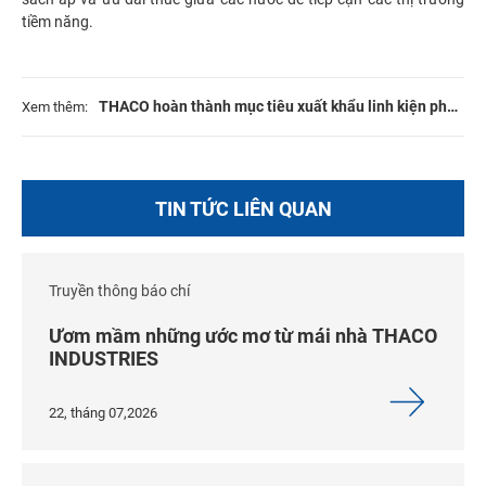
tiềm năng.
THACO hoàn thành mục tiêu xuất khẩu linh kiện phụ
Xem thêm:
tùng và hơn 1.400 ô tô trong năm 2020
TIN TỨC LIÊN QUAN
Truyền thông báo chí
Ươm mầm những ước mơ từ mái nhà THACO
INDUSTRIES
22, tháng 07,2026