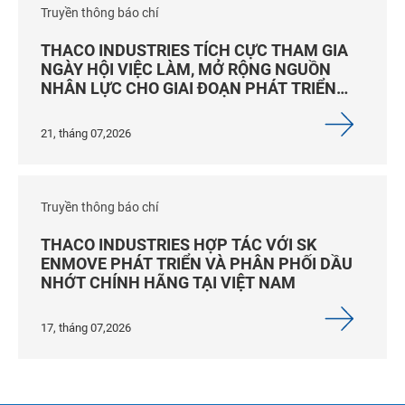
Truyền thông báo chí
THACO INDUSTRIES TÍCH CỰC THAM GIA
NGÀY HỘI VIỆC LÀM, MỞ RỘNG NGUỒN
NHÂN LỰC CHO GIAI ĐOẠN PHÁT TRIỂN
MỚI
21, tháng 07,2026
Truyền thông báo chí
THACO INDUSTRIES HỢP TÁC VỚI SK
ENMOVE PHÁT TRIỂN VÀ PHÂN PHỐI DẦU
NHỚT CHÍNH HÃNG TẠI VIỆT NAM
17, tháng 07,2026