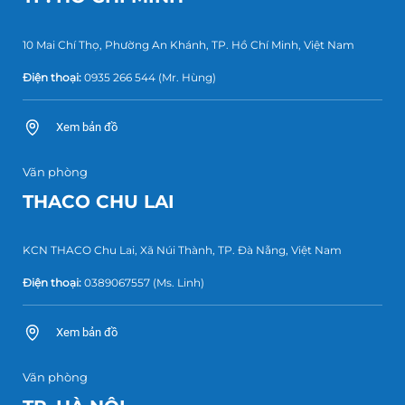
10 Mai Chí Thọ, Phường An Khánh, TP. Hồ Chí Minh, Việt Nam
Điện thoại:
0935 266 544
(Mr. Hùng)
Xem bản đồ
Văn phòng
THACO CHU LAI
KCN THACO Chu Lai, Xã Núi Thành, TP. Đà Nẵng, Việt Nam
Điện thoại:
0389067557
(Ms. Linh)
Xem bản đồ
Văn phòng