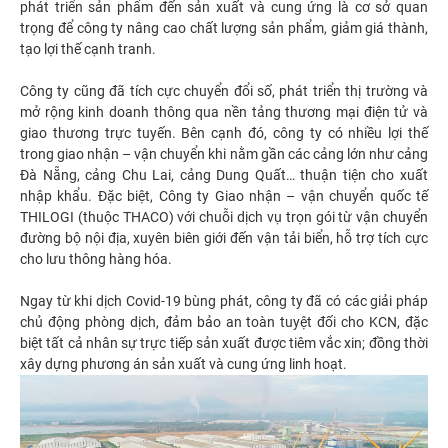
phát triển sản phẩm đến sản xuất và cung ứng là cơ sở quan
trọng để công ty nâng cao chất lượng sản phẩm, giảm giá thành,
tạo lợi thế cạnh tranh.
Công ty cũng đã tích cực chuyển đổi số, phát triển thị trường và
mở rộng kinh doanh thông qua nền tảng thương mại điện tử và
giao thương trực tuyến. Bên cạnh đó, công ty có nhiều lợi thế
trong giao nhận – vận chuyển khi nằm gần các cảng lớn như cảng
Đà Nẵng, cảng Chu Lai, cảng Dung Quất… thuận tiện cho xuất
nhập khẩu. Đặc biệt, Công ty Giao nhận – vận chuyển quốc tế
THILOGI (thuộc THACO) với chuỗi dịch vụ trọn gói từ vận chuyển
đường bộ nội địa, xuyên biên giới đến vận tải biển, hỗ trợ tích cực
cho lưu thông hàng hóa.
Ngay từ khi dịch Covid-19 bùng phát, công ty đã có các giải pháp
chủ động phòng dịch, đảm bảo an toàn tuyệt đối cho KCN, đặc
biệt tất cả nhân sự trực tiếp sản xuất được tiêm vắc xin; đồng thời
xây dựng phương án sản xuất và cung ứng linh hoạt.