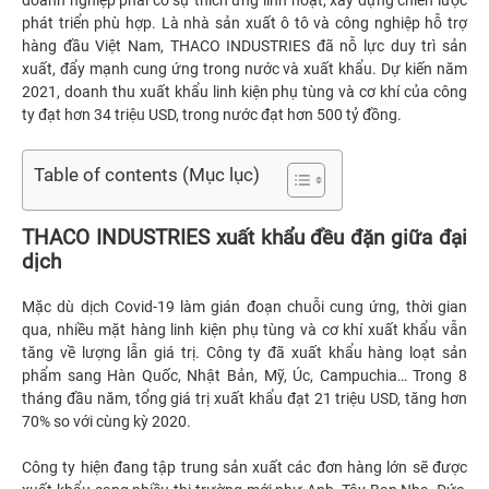
doanh nghiệp phải có sự thích ứng linh hoạt, xây dựng chiến lược
phát triển phù hợp. Là nhà sản xuất ô tô và công nghiệp hỗ trợ
hàng đầu Việt Nam, THACO INDUSTRIES đã nỗ lực duy trì sản
xuất, đẩy mạnh cung ứng trong nước và xuất khẩu. Dự kiến năm
2021, doanh thu xuất khẩu linh kiện phụ tùng và cơ khí của công
ty đạt hơn 34 triệu USD, trong nước đạt hơn 500 tỷ đồng.
Table of contents (Mục lục)
THACO INDUSTRIES xuất khẩu đều đặn giữa đại
dịch
Mặc dù dịch Covid-19 làm gián đoạn chuỗi cung ứng, thời gian
qua, nhiều mặt hàng linh kiện phụ tùng và cơ khí xuất khẩu vẫn
tăng về lượng lẫn giá trị. Công ty đã xuất khẩu hàng loạt sản
phẩm sang Hàn Quốc, Nhật Bản, Mỹ, Úc, Campuchia… Trong 8
tháng đầu năm, tổng giá trị xuất khẩu đạt 21 triệu USD, tăng hơn
70% so với cùng kỳ 2020.
Công ty hiện đang tập trung sản xuất các đơn hàng lớn sẽ được