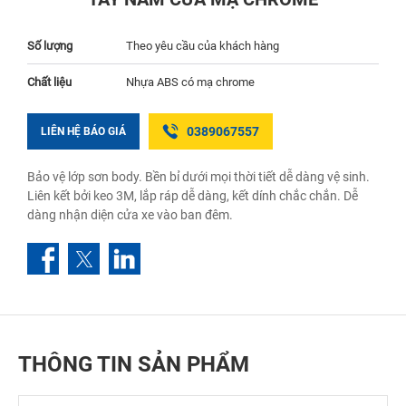
Số lượng
Theo yêu cầu của khách hàng
Chất liệu
Nhựa ABS có mạ chrome
0389067557
LIÊN HỆ BÁO GIÁ
Bảo vệ lớp sơn body. Bền bỉ dưới mọi thời tiết dễ dàng vệ sinh.
Liên kết bởi keo 3M, lắp ráp dễ dàng, kết dính chắc chắn. Dễ
dàng nhận diện cửa xe vào ban đêm.
THÔNG TIN SẢN PHẨM