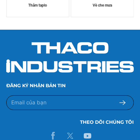
Thảm taplo
Vè che mưa
ĐĂNG KÝ NHẬN BẢN TIN
THEO DÕI CHÚNG TÔI