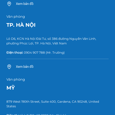
Xem bản đồ
Văn phòng
TP. HÀ NỘI
Lô D6, KCN Hà Nội Đài Tư, số 386 đường Nguyễn Văn Linh,
phường Phúc Lợi, TP. Hà Nội, Việt Nam
Điện thoại:
0904 907 788
(Mr. Trường)
Xem bản đồ
Văn phòng
MỸ
879 West 190th Street, Suite 400, Gardena, CA 90248, United
States