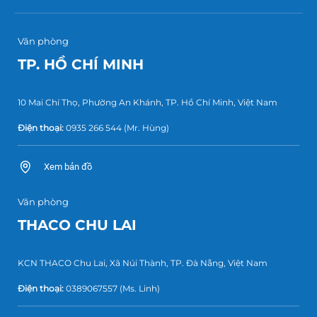
Văn phòng
TP. HỒ CHÍ MINH
10 Mai Chí Thọ, Phường An Khánh, TP. Hồ Chí Minh, Việt Nam
Điện thoại:
0935 266 544
(Mr. Hùng)
Xem bản đồ
Văn phòng
THACO CHU LAI
KCN THACO Chu Lai, Xã Núi Thành, TP. Đà Nẵng, Việt Nam
Điện thoại:
0389067557
(Ms. Linh)