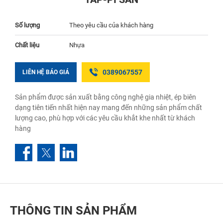
Số lượng
Theo yêu cầu của khách hàng
Chất liệu
Nhựa
0389067557
LIÊN HỆ BÁO GIÁ
Sản phẩm được sản xuất bằng công nghệ gia nhiệt, ép biên
dạng tiên tiến nhất hiện nay mang đến những sản phẩm chất
lượng cao, phù hợp với các yêu cầu khắt khe nhất từ khách
hàng
THÔNG TIN SẢN PHẨM