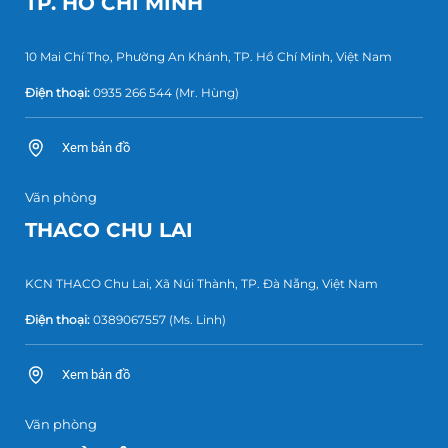
TP. HỒ CHÍ MINH
10 Mai Chí Thọ, Phường An Khánh, TP. Hồ Chí Minh, Việt Nam
Điện thoại:
0935 266 544
(Mr. Hùng)
Xem bản đồ
Văn phòng
THACO CHU LAI
KCN THACO Chu Lai, Xã Núi Thành, TP. Đà Nẵng, Việt Nam
Điện thoại:
0389067557
(Ms. Linh)
Xem bản đồ
Văn phòng