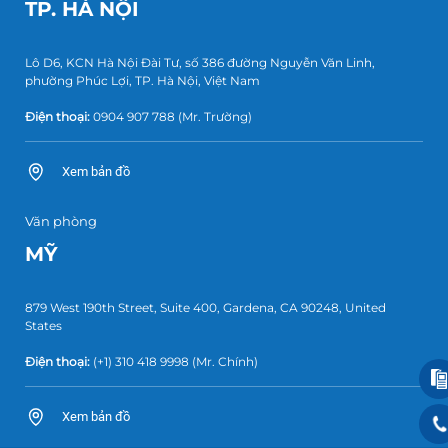
TP. HÀ NỘI
Lô D6, KCN Hà Nội Đài Tư, số 386 đường Nguyễn Văn Linh,
phường Phúc Lợi, TP. Hà Nội, Việt Nam
Điện thoại:
0904 907 788
(Mr. Trường)
Xem bản đồ
Văn phòng
MỸ
879 West 190th Street, Suite 400, Gardena, CA 90248, United
States
Điện thoại:
(+1) 310 418 9998
(Mr. Chính)
Xem bản đồ