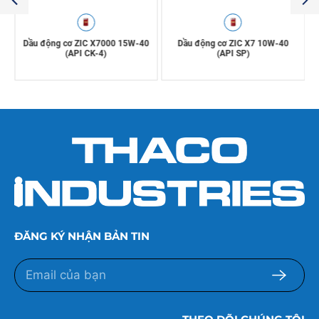
0
Dầu động cơ ZIC X7000 15W-40
Dầu động cơ ZIC X7 10W-40
(API CK-4)
(API SP)
ĐĂNG KÝ NHẬN BẢN TIN