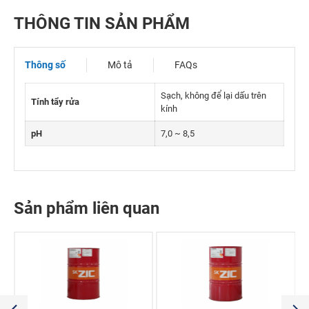
THÔNG TIN SẢN PHẨM
Thông số
Mô tả
FAQs
Sạch, không để lại dấu trên
Tính tẩy rửa
kính
pH
7,0 ~ 8,5
Sản phẩm liên quan