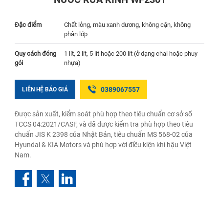
Đặc điểm
Chất lỏng, màu xanh dương, không cặn, không
phân lớp
Quy cách đóng
1 lít, 2 lít, 5 lít hoặc 200 lít (ở dạng chai hoặc phuy
gói
nhựa)
0389067557
LIÊN HỆ BÁO GIÁ
Được sản xuất, kiểm soát phù hợp theo tiêu chuẩn cơ sở số
TCCS 04:2021/CASF, và đã được kiểm tra phù hợp theo tiêu
chuẩn JIS K 2398 của Nhật Bản, tiêu chuẩn MS 568-02 của
Hyundai & KIA Motors và phù hợp với điều kiện khí hậu Việt
Nam.