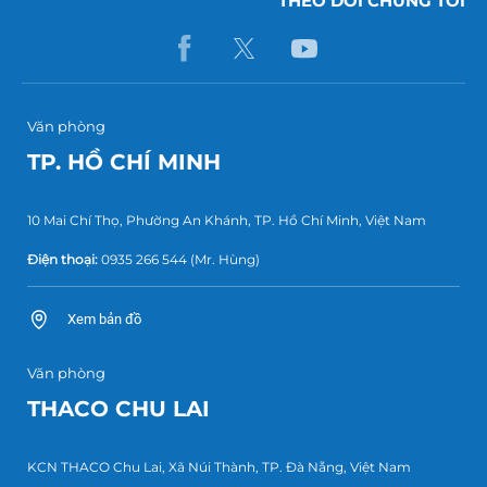
THEO DÕI CHÚNG TÔI
Văn phòng
TP. HỒ CHÍ MINH
10 Mai Chí Thọ, Phường An Khánh, TP. Hồ Chí Minh, Việt Nam
Điện thoại:
0935 266 544
(Mr. Hùng)
Xem bản đồ
Văn phòng
THACO CHU LAI
KCN THACO Chu Lai, Xã Núi Thành, TP. Đà Nẵng, Việt Nam