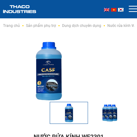
Skip
Trang chủ
Sản phẩm phụ trợ
Dung dịch chuyên dụng
Nước rửa kính W
to
content
NƯỚC RỬA KÍNH WF2301