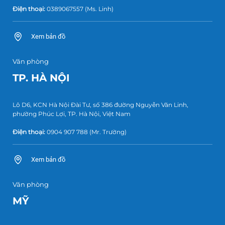
Điện thoại:
0389067557
(Ms. Linh)
Xem bản đồ
Văn phòng
TP. HÀ NỘI
Lô D6, KCN Hà Nội Đài Tư, số 386 đường Nguyễn Văn Linh,
phường Phúc Lợi, TP. Hà Nội, Việt Nam
Điện thoại:
0904 907 788
(Mr. Trường)
Xem bản đồ
Văn phòng
MỸ