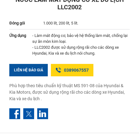
LLC2002
Đóng gói
1.000 lít, 200 lít, 5 lít.
Ứng dụng
- Làm mát động cơ, bảo vệ hệ thống làm mát, chống lại
sự ăn mòn kim loại.
- LLC2002 được sử dụng rộng rãi cho các dòng xe
Hyundai, Kia và xe du lịch nói chung.
0389067557
LIÊN HỆ BÁO GIÁ
Phù hợp theo tiêu chuẩn kỹ thuật MS 591-08 của Hyundai &
Kia Motors, được sử dụng rộng rãi cho các dòng xe Hyundai,
Kia và xe du lịch .