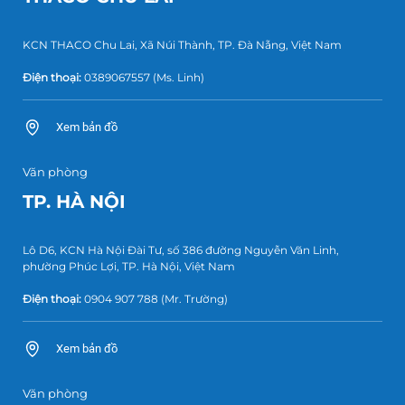
KCN THACO Chu Lai, Xã Núi Thành, TP. Đà Nẵng, Việt Nam
Điện thoại:
0389067557
(Ms. Linh)
Xem bản đồ
Văn phòng
TP. HÀ NỘI
Lô D6, KCN Hà Nội Đài Tư, số 386 đường Nguyễn Văn Linh,
phường Phúc Lợi, TP. Hà Nội, Việt Nam
Điện thoại:
0904 907 788
(Mr. Trường)
Xem bản đồ
Văn phòng