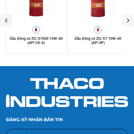
0
Dầu động cơ ZIC X7000 15W-40
Dầu động cơ ZIC X7 10W-40
(API CK-4)
(API SP)
ĐĂNG KÝ NHẬN BẢN TIN