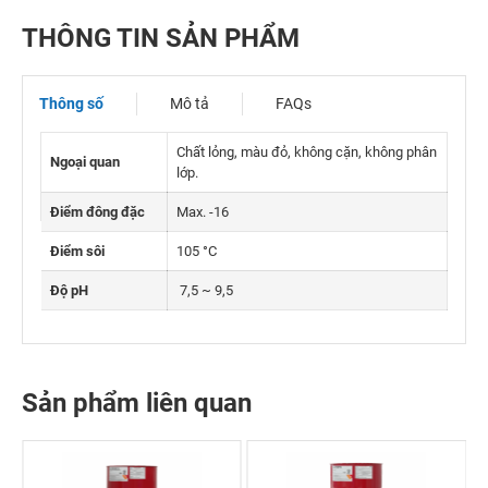
THÔNG TIN SẢN PHẨM
Thông số
Mô tả
FAQs
Chất lỏng, màu đỏ, không cặn, không phân
Ngoại quan
lớp.
Điểm đông đặc
Max. -16
Điểm sôi
105 °C
Độ pH
7,5 ~ 9,5
Sản phẩm liên quan