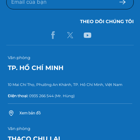
THEO DÕI CHÚNG TÔI
Văn phòng
TP. HỒ CHÍ MINH
10 Mai Chí Thọ, Phường An Khánh, TP. Hồ Chí Minh, Việt Nam
Điện thoại:
0935 266 544
(Mr. Hùng)
Xem bản đồ
Văn phòng
THACO CHU LAI