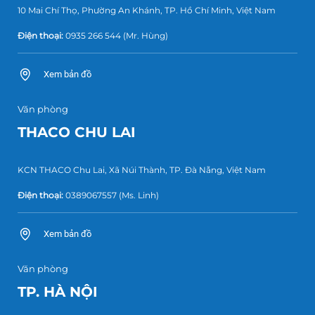
10 Mai Chí Thọ, Phường An Khánh, TP. Hồ Chí Minh, Việt Nam
Điện thoại:
0935 266 544
(Mr. Hùng)
Xem bản đồ
Văn phòng
THACO CHU LAI
KCN THACO Chu Lai, Xã Núi Thành, TP. Đà Nẵng, Việt Nam
Điện thoại:
0389067557
(Ms. Linh)
Xem bản đồ
Văn phòng
TP. HÀ NỘI