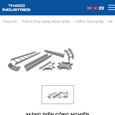
Skip
Trang chủ
Thiết bị Công nghiệp, Nông nghiệp
Thiết bị Công nghiệp
Mán
to
content
MÁNG ĐIỆN CÔNG NGHIỆP