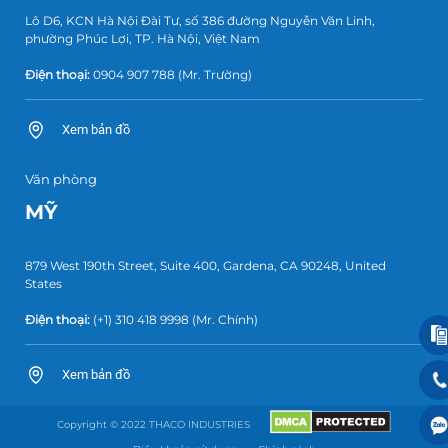
Lô D6, KCN Hà Nội Đài Tư, số 386 đường Nguyễn Văn Linh,
phường Phúc Lợi, TP. Hà Nội, Việt Nam
Điện thoại:
0904 907 788
(Mr. Trường)
Xem bản đồ
Văn phòng
MỸ
879 West 190th Street, Suite 400, Gardena, CA 90248, United
States
Điện thoại:
(+1) 310 418 9998
(Mr. Chính)
Xem bản đồ
Copyright © 2022 THACO INDUSTRIES