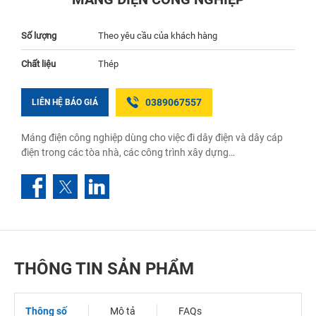
Số lượng
Theo yêu cầu của khách hàng
Chất liệu
Thép
0389067557
LIÊN HỆ BÁO GIÁ
Máng điện công nghiệp dùng cho việc đi dây điện và dây cáp
điện trong các tòa nhà, các công trình xây dựng…
THÔNG TIN SẢN PHẨM
Thông số
Mô tả
FAQs