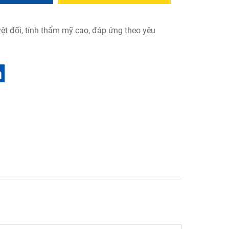
ệt đối, tính thẩm mỹ cao, đáp ứng theo yêu
.