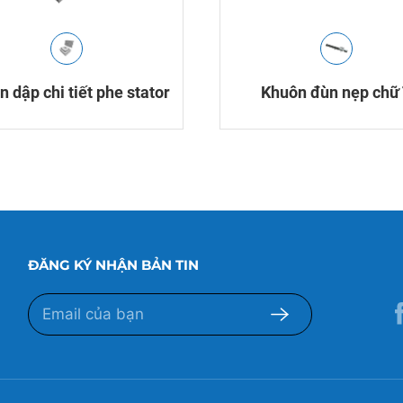
 dập chi tiết phe stator
Khuôn đùn nẹp chữ
ĐĂNG KÝ NHẬN BẢN TIN