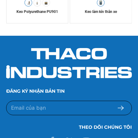
Keo Polyurethane PU901
Keo làm kín thân xe
ĐĂNG KÝ NHẬN BẢN TIN
THEO DÕI CHÚNG TÔI