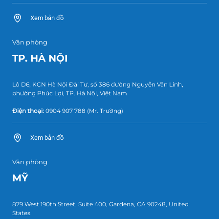
Xem bản đồ
Văn phòng
TP. HÀ NỘI
Lô D6, KCN Hà Nội Đài Tư, số 386 đường Nguyễn Văn Linh,
phường Phúc Lợi, TP. Hà Nội, Việt Nam
Điện thoại:
0904 907 788
(Mr. Trường)
Xem bản đồ
Văn phòng
MỸ
879 West 190th Street, Suite 400, Gardena, CA 90248, United
States