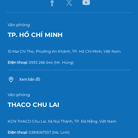
Văn phòng
TP. HỒ CHÍ MINH
10 Mai Chí Thọ, Phường An Khánh, TP. Hồ Chí Minh, Việt Nam
Điện thoại:
0935 266 544
(Mr. Hùng)
Xem bản đồ
Văn phòng
THACO CHU LAI
KCN THACO Chu Lai, Xã Núi Thành, TP. Đà Nẵng, Việt Nam
Điện thoại:
0389067557
(Ms. Linh)