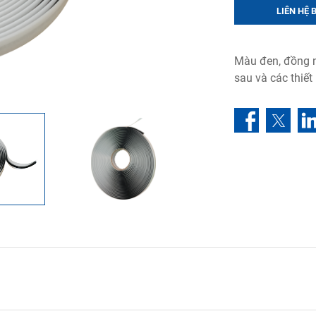
LIÊN HỆ 
Màu đen, đồng n
sau và các thiết 