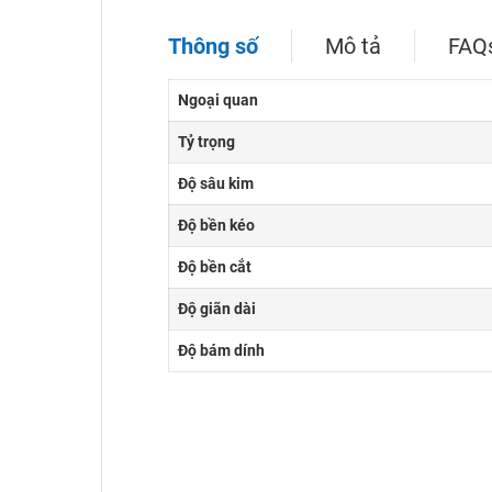
Thông số
Mô tả
FAQ
Ngoại quan
Tỷ trọng
Độ sâu kim
Độ bền kéo
Độ bền cắt
Độ giãn dài
Độ bám dính