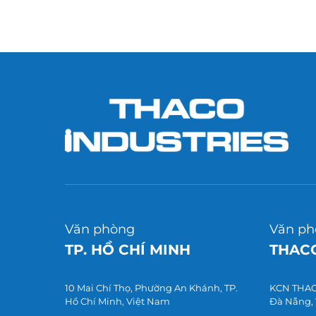
Văn phòng
Văn ph
TP. HỒ CHÍ MINH
THACO
10 Mai Chí Thọ, Phường An Khánh, TP.
KCN THACO
Hồ Chí Minh, Việt Nam
Đà Nẵng,