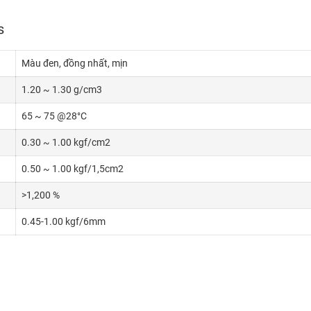
s
Màu đen, đồng nhất, mịn
1.20 ~ 1.30 g/cm3
65 ~ 75 @28°C
0.30 ~ 1.00 kgf/cm2
0.50 ~ 1.00 kgf/1,5cm2
>1,200 %
0.45-1.00 kgf/6mm