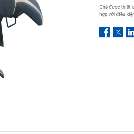
Ghế được thiết k
hợp với điều kiệ