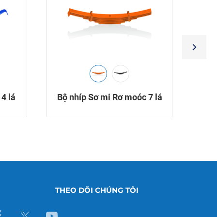
4 lá
Bộ nhíp Sơ mi Rơ moóc 7 lá
THEO DÕI CHÚNG TÔI