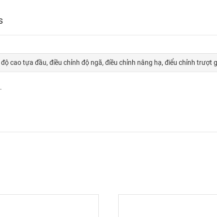
s
 độ cao tựa đầu, điều chỉnh độ ngã, điều chỉnh nâng hạ, điểu chỉnh trượt 
.