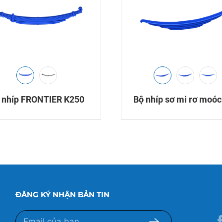
 nhíp FRONTIER K250
Bộ nhíp sơ mi rơ moóc 
ĐĂNG KÝ NHẬN BẢN TIN