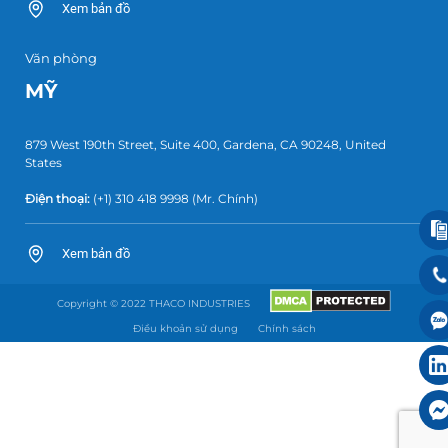
Xem bản đồ
Văn phòng
MỸ
879 West 190th Street, Suite 400, Gardena, CA 90248, United
States
Điện thoại:
(+1) 310 418 9998
(Mr. Chính)
Xem bản đồ
Copyright © 2022 THACO INDUSTRIES
Điều khoản sử dụng
Chính sách