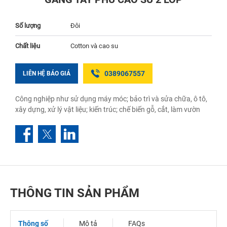
Số lượng
Đôi
Chất liệu
Cotton và cao su
0389067557
LIÊN HỆ BÁO GIÁ
Công nghiệp như sử dụng máy móc; bảo trì và sửa chữa, ô tô,
xây dựng, xử lý vật liệu; kiến trúc; chế biến gỗ, cắt, làm vườn
THÔNG TIN SẢN PHẨM
Thông số
Mô tả
FAQs