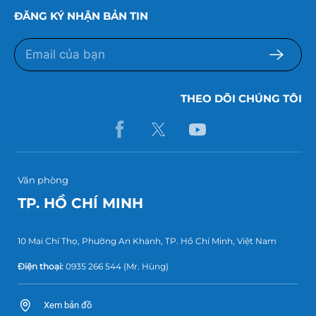
ĐĂNG KÝ NHẬN BẢN TIN
THEO DÕI CHÚNG TÔI
Văn phòng
TP. HỒ CHÍ MINH
10 Mai Chí Thọ, Phường An Khánh, TP. Hồ Chí Minh, Việt Nam
Điện thoại:
0935 266 544
(Mr. Hùng)
Xem bản đồ