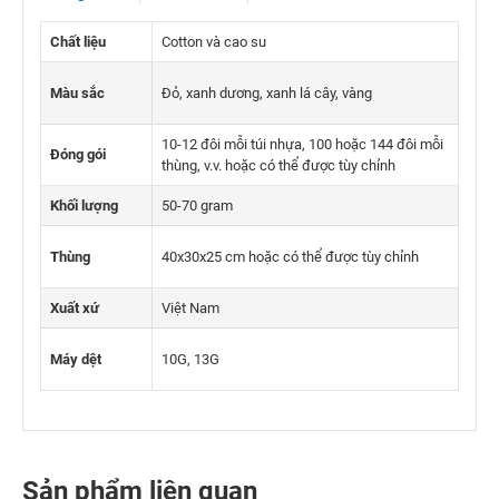
Chất liệu
Cotton và cao su
Màu sắc
Đỏ, xanh dương, xanh lá cây, vàng
10-12 đôi mỗi túi nhựa, 100 hoặc 144 đôi mỗi
Đóng gói
thùng, v.v. hoặc có thể được tùy chỉnh
Khối lượng
50-70 gram
Thùng
40x30x25 cm hoặc có thể được tùy chỉnh
Xuất xứ
Việt Nam
Máy dệt
10G, 13G
Sản phẩm liên quan