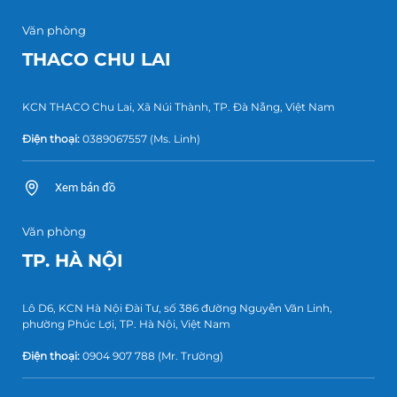
Văn phòng
THACO CHU LAI
KCN THACO Chu Lai, Xã Núi Thành, TP. Đà Nẵng, Việt Nam
Điện thoại:
0389067557
(Ms. Linh)
Xem bản đồ
Văn phòng
TP. HÀ NỘI
Lô D6, KCN Hà Nội Đài Tư, số 386 đường Nguyễn Văn Linh,
phường Phúc Lợi, TP. Hà Nội, Việt Nam
Điện thoại:
0904 907 788
(Mr. Trường)