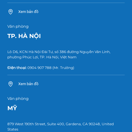
Xem bản đồ
Văn phòng
TP. HÀ NỘI
Lô D6, KCN Hà Nội Đài Tư, số 386 đường Nguyễn Văn Linh,
phường Phúc Lợi, TP. Hà Nội, Việt Nam
Điện thoại:
0904 907 788
(Mr. Trường)
Xem bản đồ
Văn phòng
MỸ
879 West 190th Street, Suite 400, Gardena, CA 90248, United
States