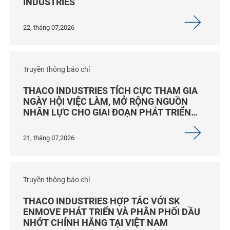
INDUSTRIES
22, tháng 07,2026
Truyền thông báo chí
THACO INDUSTRIES TÍCH CỰC THAM GIA
NGÀY HỘI VIỆC LÀM, MỞ RỘNG NGUỒN
NHÂN LỰC CHO GIAI ĐOẠN PHÁT TRIỂN
MỚI
21, tháng 07,2026
Truyền thông báo chí
THACO INDUSTRIES HỢP TÁC VỚI SK
ENMOVE PHÁT TRIỂN VÀ PHÂN PHỐI DẦU
NHỚT CHÍNH HÃNG TẠI VIỆT NAM