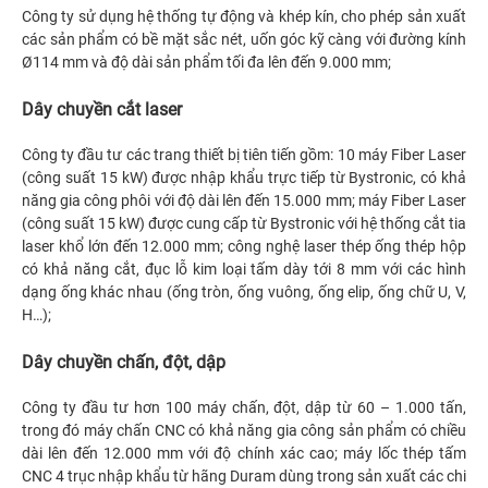
Công ty sử dụng hệ thống tự động và khép kín, cho phép sản xuất
các sản phẩm có bề mặt sắc nét, uốn góc kỹ càng với đường kính
Ø114 mm và độ dài sản phẩm tối đa lên đến 9.000 mm;
Dây chuyền cắt laser
Công ty đầu tư các trang thiết bị tiên tiến gồm: 10 máy Fiber Laser
(công suất 15 kW) được nhập khẩu trực tiếp từ Bystronic, có khả
năng gia công phôi với độ dài lên đến 15.000 mm; máy Fiber Laser
(công suất 15 kW) được cung cấp từ Bystronic với hệ thống cắt tia
laser khổ lớn đến 12.000 mm; công nghệ laser thép ống thép hộp
có khả năng cắt, đục lỗ kim loại tấm dày tới 8 mm với các hình
dạng ống khác nhau (ống tròn, ống vuông, ống elip, ống chữ U, V,
H…);
Dây chuyền chấn, đột, dập
Công ty đầu tư hơn 100 máy chấn, đột, dập từ 60 – 1.000 tấn,
trong đó máy chấn CNC có khả năng gia công sản phẩm có chiều
dài lên đến 12.000 mm với độ chính xác cao; máy lốc thép tấm
CNC 4 trục nhập khẩu từ hãng Duram dùng trong sản xuất các chi