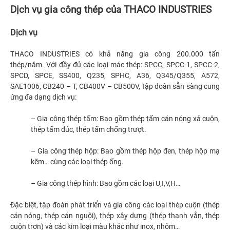
Dịch vụ gia công thép của THACO INDUSTRIES
Dịch vụ
THACO INDUSTRIES
có khả năng gia công 200.000 tấn
thép/năm. Với đầy đủ các loại mác thép: SPCC, SPCC-1, SPCC-2,
SPCD, SPCE, SS400, Q235, SPHC, A36, Q345/Q355, A572,
SAE1006, CB240 – T, CB400V – CB500V, tập đoàn sẵn sàng cung
ứng đa dạng dịch vụ:
– Gia công thép tấm: Bao gồm thép tấm cán nóng xả cuộn,
thép tấm đúc, thép tấm chống trượt.
– Gia công thép hộp: Bao gồm thép hộp đen, thép hộp mạ
kẽm… cùng các loại thép ống.
– Gia công thép hình: Bao gồm các loại U,I,V,H…
Đặc biệt, tập đoàn phát triển và gia công các loại thép cuộn (thép
cán nóng, thép cán nguội), thép xây dựng (thép thanh vằn, thép
cuộn trơn) và các kim loại màu khác như inox, nhôm…