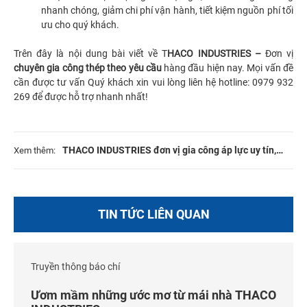
nhanh chóng, giảm chi phí vận hành, tiết kiệm nguồn phí tối
ưu cho quý khách.
Trên đây là nội dung bài viết về T
HACO INDUSTRIES –
Đơn vị
chuyên gia công thép theo yêu cầu
hàng đầu hiện nay. Mọi vấn đề
cần được tư vấn Quý khách xin vui lòng liên hệ hotline: 0979 932
269 để được hỗ trợ nhanh nhất!
THACO INDUSTRIES đơn vị gia công áp lực uy tín,
Xem thêm:
chuyên nghiệp
TIN TỨC LIÊN QUAN
Truyền thông báo chí
Ươm mầm những ước mơ từ mái nhà THACO