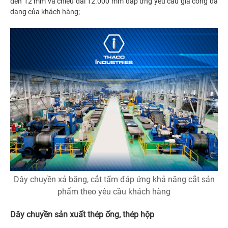
đến 12 mm và chiều dài 12.000 mm đáp ứng yêu cầu gia công đa
dạng của khách hàng;
Dây chuyền xả băng, cắt tấm đáp ứng khả năng cắt sản
phẩm theo yêu cầu khách hàng
Dây chuyền sản xuất thép ống, thép hộp