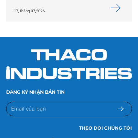
17, tháng 07,2026
ĐĂNG KÝ NHẬN BẢN TIN
THEO DÕI CHÚNG TÔI