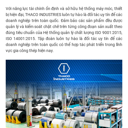
Với năng lực tài chính ổn định và sở hữu hệ thống máy móc, thiết
bị hiện đại, THACO INDUSTRIES luôn tự hào là đối tác uy tín để các
doanh nghiệp trên toàn quốc. Đảm bảo các sản phẩm đều được
quản lý và kiểm soát chặt chẽ trên từng công đoạn sản xuất theo
đúng tiêu chuẩn của Hệ thống quản lý chất lượng ISO 9001:2015,
ISO 14001:2015. Tập đoàn luôn tự hào là đối tác uy tín để các
doanh nghiệp trên toàn quốc có thể hợp tác phát triển trong lĩnh
vực gia công thép hiện nay.