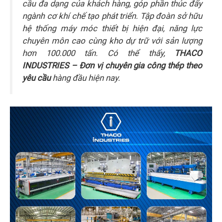
cầu đa dạng của khách hàng, góp phần thúc đẩy
ngành cơ khí chế tạo phát triển. Tập đoàn sở hữu
hệ thống máy móc thiết bị hiện đại, năng lực
chuyên môn cao cùng kho dự trữ với sản lượng
hơn 100.000 tấn. Có thể thấy,
THACO
INDUSTRIES – Đơn vị chuyên gia công thép theo
yêu cầu
hàng đầu hiện nay.