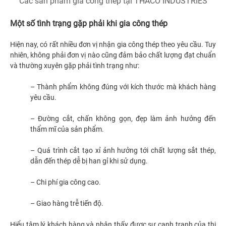
Các sản phẩm gia công thép tại THACO INDUSTRIES
Một số tình trạng gặp phải khi gia công thép
Hiện nay, có rất nhiều đơn vị nhận gia công thép theo yêu cầu. Tuy
nhiên, không phải đơn vị nào cũng đảm bảo chất lượng đạt chuẩn
và thường xuyên gặp phải tình trạng như:
– Thành phẩm không đúng với kích thước mà khách hàng
yêu cầu.
– Đường cắt, chấn không gọn, đẹp làm ảnh hưởng đến
thẩm mĩ của sản phẩm.
– Quá trình cắt tạo xỉ ảnh hưởng tới chất lượng sắt thép,
dẫn đến thép dễ bị han gỉ khi sử dụng.
– Chi phí gia công cao.
– Giao hàng trễ tiến độ.
Hiểu tâm lý khách hàng và nhận thấy được sự cạnh tranh của thị