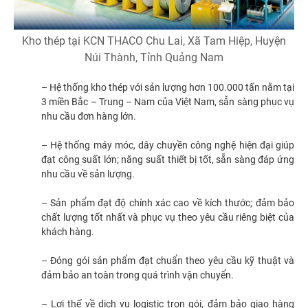
Kho thép tại KCN THACO Chu Lai, Xã Tam Hiệp, Huyện
Núi Thành, Tỉnh Quảng Nam
– Hệ thống kho thép với sản lượng hơn 100.000 tấn nằm tại
3 miền Bắc – Trung – Nam của Việt Nam, sẵn sàng phục vụ
nhu cầu đơn hàng lớn.
– Hệ thống máy móc, dây chuyền công nghệ hiện đại giúp
đạt công suất lớn; năng suất thiết bị tốt, sẵn sàng đáp ứng
nhu cầu về sản lượng.
– Sản phẩm đạt độ chính xác cao về kích thước; đảm bảo
chất lượng tốt nhất và phục vụ theo yêu cầu riêng biệt của
khách hàng.
– Đóng gói sản phẩm đạt chuẩn theo yêu cầu kỹ thuật và
đảm bảo an toàn trong quá trình vận chuyển.
– Lợi thế về dịch vụ logistic trọn gói, đảm bảo giao hàng