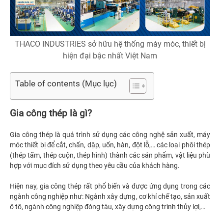
THACO INDUSTRIES sở hữu hệ thống máy móc, thiết bị
hiện đại bậc nhất Việt Nam
Table of contents (Mục lục)
Gia công thép là gì?
Gia công thép là quá trình sử dụng các công nghệ sản xuất, máy
móc thiết bị để cắt, chấn, dập, uốn, hàn, đột lỗ,… các loại phôi thép
(thép tấm, thép cuộn, thép hình) thành các sản phẩm, vật liệu phù
hợp với mục đích sử dụng theo yêu cầu của khách hàng.
Hiện nay, gia công thép rất phổ biến và được ứng dụng trong các
ngành công nghiệp như: Ngành xây dựng, cơ khí chế tạo, sản xuất
ô tô, ngành công nghiệp đóng tàu, xây dựng công trình thủy lợi,…