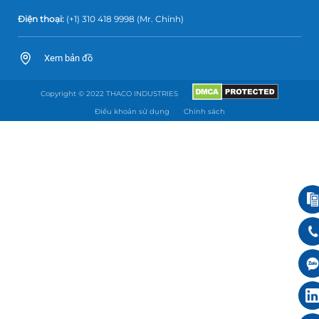
Điện thoại:
(+1) 310 418 9998
(Mr. Chính)
Xem bản đồ
Copyright © 2022 THACO INDUSTRIES
Điều khoản sử dụng
Chính sách