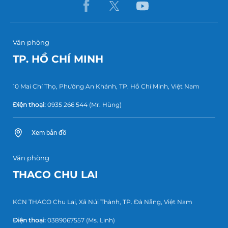
Văn phòng
TP. HỒ CHÍ MINH
10 Mai Chí Thọ, Phường An Khánh, TP. Hồ Chí Minh, Việt Nam
Điện thoại:
0935 266 544
(Mr. Hùng)
Xem bản đồ
Văn phòng
THACO CHU LAI
KCN THACO Chu Lai, Xã Núi Thành, TP. Đà Nẵng, Việt Nam
Điện thoại:
0389067557
(Ms. Linh)