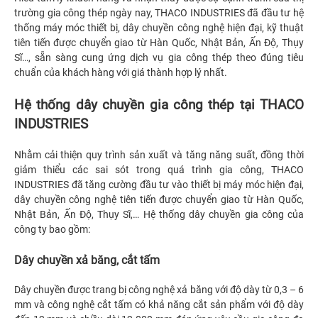
trường gia công thép ngày nay, THACO INDUSTRIES đã đầu tư hệ
thống máy móc thiết bị, dây chuyền công nghệ hiện đại, kỹ thuật
tiên tiến được chuyển giao từ Hàn Quốc, Nhật Bản, Ấn Độ, Thụy
Sĩ…, sẵn sàng cung ứng dịch vụ gia công thép theo đúng tiêu
chuẩn của khách hàng với giá thành hợp lý nhất.
Hệ thống dây chuyền gia công thép tại THACO
INDUSTRIES
Nhằm cải thiện quy trình sản xuất và tăng năng suất, đồng thời
giảm thiểu các sai sót trong quá trình gia công, THACO
INDUSTRIES đã tăng cường đầu tư vào thiết bị máy móc hiện đại,
dây chuyền công nghệ tiên tiến được chuyển giao từ Hàn Quốc,
Nhật Bản, Ấn Độ, Thụy Sĩ,… Hệ thống dây chuyền gia công của
công ty bao gồm:
Dây chuyền xả băng, cắt tấm
Dây chuyền được trang bị công nghệ xả băng với độ dày từ 0,3 – 6
mm và công nghệ cắt tấm có khả năng cắt sản phẩm với độ dày