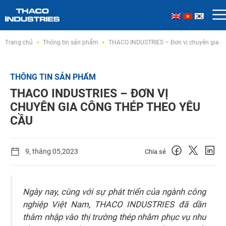
Skip
Trang chủ
Thông tin sản phẩm
THACO INDUSTRIES – Đơn vị chuyên gia cô
to
content
THÔNG TIN SẢN PHẨM
THACO INDUSTRIES – ĐƠN VỊ
CHUYÊN GIA CÔNG THÉP THEO YÊU
CẦU
9, tháng 05,2023
Chia sẻ
Ngày nay, cùng với sự phát triển của ngành công
nghiệp Việt Nam, THACO INDUSTRIES đã dần
thâm nhập vào thị trường thép nhằm phục vụ nhu