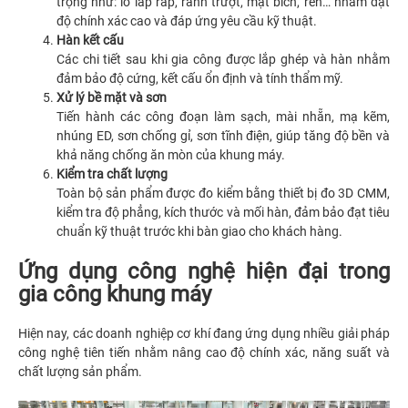
trọng như: lỗ lắp ráp, rãnh trượt, mặt bích, ren… nhằm đạt
độ chính xác cao và đáp ứng yêu cầu kỹ thuật.
Hàn kết cấu
Các chi tiết sau khi gia công được lắp ghép và hàn nhằm
đảm bảo độ cứng, kết cấu ổn định và tính thẩm mỹ.
Xử lý bề mặt và sơn
Tiến hành các công đoạn làm sạch, mài nhẵn, mạ kẽm,
nhúng ED, sơn chống gỉ, sơn tĩnh điện, giúp tăng độ bền và
khả năng chống ăn mòn của khung máy.
Kiểm tra chất lượng
Toàn bộ sản phẩm được đo kiểm bằng thiết bị đo 3D CMM,
kiểm tra độ phẳng, kích thước và mối hàn, đảm bảo đạt tiêu
chuẩn kỹ thuật trước khi bàn giao cho khách hàng.
Ứng dụng công nghệ hiện đại trong
gia công khung máy
Hiện nay, các doanh nghiệp cơ khí đang ứng dụng nhiều giải pháp
công nghệ tiên tiến nhằm nâng cao độ chính xác, năng suất và
chất lượng sản phẩm.