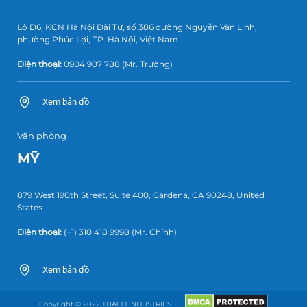
Lô D6, KCN Hà Nội Đài Tư, số 386 đường Nguyễn Văn Linh,
phường Phúc Lợi, TP. Hà Nội, Việt Nam
Điện thoại:
0904 907 788
(Mr. Trường)
Xem bản đồ
Văn phòng
MỸ
879 West 190th Street, Suite 400, Gardena, CA 90248, United
States
Điện thoại:
(+1) 310 418 9998
(Mr. Chính)
Xem bản đồ
Copyright © 2022 THACO INDUSTRIES