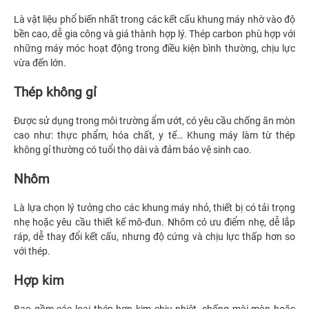
Là vật liệu phổ biến nhất trong các kết cấu khung máy nhờ vào độ
bền cao, dễ gia công và giá thành hợp lý. Thép carbon phù hợp với
những máy móc hoạt động trong điều kiện bình thường, chịu lực
vừa đến lớn.
Thép không gỉ
Được sử dụng trong môi trường ẩm ướt, có yêu cầu chống ăn mòn
cao như: thực phẩm, hóa chất, y tế… Khung máy làm từ thép
không gỉ thường có tuổi thọ dài và đảm bảo vệ sinh cao.
Nhôm
Là lựa chọn lý tưởng cho các khung máy nhỏ, thiết bị có tải trọng
nhẹ hoặc yêu cầu thiết kế mô-đun. Nhôm có ưu điểm nhẹ, dễ lắp
ráp, dễ thay đổi kết cấu, nhưng độ cứng và chịu lực thấp hơn so
với thép.
Hợp kim