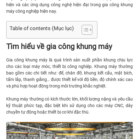
hiện và các ứng dụng công nghệ hiện đại trong gia công khung
máy công nghiệp hiện nay.
Table of contents (Mục lục)
Tìm hiểu về gia công khung máy
Gia công khung máy là quá trình sản xuất phần khung chịu lực
cho các loại máy móc, thiết bị công nghiệp. Khung máy thường
bao gồm các chi tiết như: đế, chân đỡ, khung kết cấu, mặt bích,
tấm lắp, thanh giằng… được thiết kế với độ bền, độ chính xác cao
và phù hợp hoạt động trong môi trường khắc nghiệt.
Khung máy thường có kích thước lớn, khối lượng nặng và yêu cầu
kỹ thuật phức tạp, đặc biệt khi sử dụng cho các máy CNC, dây
chuyền tự động hoặc thiết bị cơ khí đặc thù.