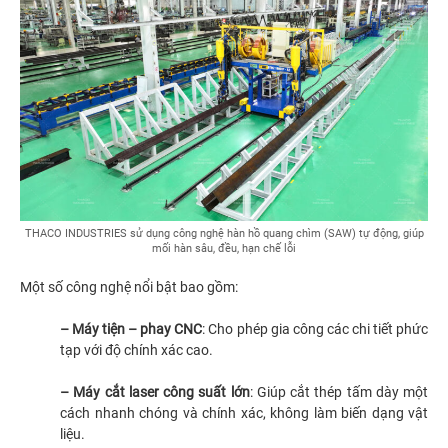
THACO INDUSTRIES sử dụng công nghệ hàn hồ quang chìm (SAW) tự động, giúp
mối hàn sâu, đều, hạn chế lỗi
Một số công nghệ nổi bật bao gồm:
– Máy tiện – phay CNC
: Cho phép gia công các chi tiết phức
tạp với độ chính xác cao.
– Máy cắt laser công suất lớn
: Giúp cắt thép tấm dày một
cách nhanh chóng và chính xác, không làm biến dạng vật
liệu.