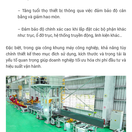
– Tăng tuổi thọ thiết bị thông qua việc đảm bảo độ cân
bằng và giảm hao mòn.
– Đảm bảo độ chính xác cao khi lắp đặt các bộ phận khác
như: trục, ổ đỡ trục, hệ thống truyền động, linh kiện khác…
Đặc biệt, trong gia công khung máy công nghiệp, khả năng tùy
chỉnh thiết kế theo mục đích sử dụng, kích thước và trọng tải là
yếu tố quan trọng giúp doanh nghiệp tối ưu hóa chi phí đầu tư và
hiệu suất vận hành.