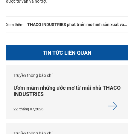
được tư vấn và hỗ trợ.
THACO INDUSTRIES phát triển mô hình sản xuất và
Xem thêm:
cung ứng OEM toàn diện
TIN TỨC LIÊN QUAN
Truyền thông báo chí
Ươm mầm những ước mơ từ mái nhà THACO
INDUSTRIES
22, tháng 07,2026
Truyền thông báo chí