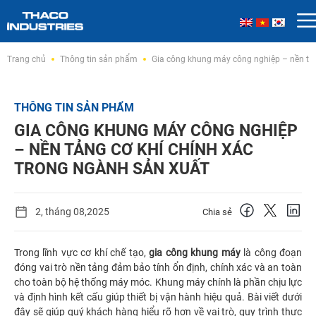
Skip
Trang chủ
Thông tin sản phẩm
Gia công khung máy công nghiệp – nền tản
to
content
THÔNG TIN SẢN PHẨM
GIA CÔNG KHUNG MÁY CÔNG NGHIỆP
– NỀN TẢNG CƠ KHÍ CHÍNH XÁC
TRONG NGÀNH SẢN XUẤT
2, tháng 08,2025
Chia sẻ
Trong lĩnh vực cơ khí chế tạo,
gia công khung máy
là công đoạn
đóng vai trò nền tảng đảm bảo tính ổn định, chính xác và an toàn
cho toàn bộ hệ thống máy móc. Khung máy chính là phần chịu lực
và định hình kết cấu giúp thiết bị vận hành hiệu quả. Bài viết dưới
đây sẽ giúp quý khách hàng hiểu rõ hơn về vai trò, quy trình thực