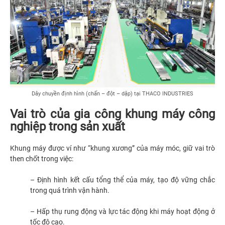
Dây chuyền định hình (chấn – đột – dập) tại THACO INDUSTRIES
Vai trò của gia công khung máy công
nghiệp trong sản xuất
Khung máy được ví như “khung xương” của máy móc, giữ vai trò
then chốt trong việc:
– Định hình kết cấu tổng thể của máy, tạo độ vững chắc
trong quá trình vận hành.
– Hấp thụ rung động và lực tác động khi máy hoạt động ở
tốc độ cao.