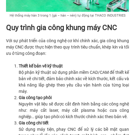
Hệ thống máy hàn 3 trong 1 (gá – hàn – nén) tự động tại THACO INDUSTRIES
Quy trình gia công khung máy CNC
Với sự phát triển của công nghệ cơ khí chính xác, gia công khung
máy CNC được thực hiện theo quy trình tiêu chuẩn, khép kín và tối
ưu ở từng công đoạn:
Thiết kế bản vẽ kỹ thuật
Bộ phận kỹ thuật sử dụng phần mềm CAD/CAM để thiết kế
bản vẽ chi tiết, đảm bảo chính xác về kích thước, kết cấu và
khả năng lắp ghép theo yêu cầu vận hành của từng loại
máy.
Gia công tạo phôi
Nguyên vật liệu sẽ được cắt định hình bằng các công nghệ
như: máy cắt laser, máy cắt plasma hoặc cưa công
nghiệp… giúp tạo phôi có kích thước chính xác theo bản vẽ.
Gia công chi tiết
Sử dụng máy tiện, phay CNC để xử lý các bề mặt quan