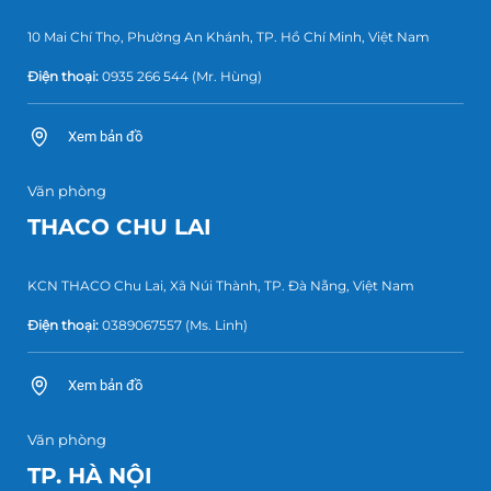
10 Mai Chí Thọ, Phường An Khánh, TP. Hồ Chí Minh, Việt Nam
Điện thoại:
0935 266 544
(Mr. Hùng)
Xem bản đồ
Văn phòng
THACO CHU LAI
KCN THACO Chu Lai, Xã Núi Thành, TP. Đà Nẵng, Việt Nam
Điện thoại:
0389067557
(Ms. Linh)
Xem bản đồ
Văn phòng
TP. HÀ NỘI