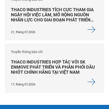
THACO INDUSTRIES TÍCH CỰC THAM GIA
NGÀY HỘI VIỆC LÀM, MỞ RỘNG NGUỒN
NHÂN LỰC CHO GIAI ĐOẠN PHÁT TRIỂN
MỚI
21, tháng 07,2026
Truyền thông báo chí
THACO INDUSTRIES HỢP TÁC VỚI SK
ENMOVE PHÁT TRIỂN VÀ PHÂN PHỐI DẦU
NHỚT CHÍNH HÃNG TẠI VIỆT NAM
17, tháng 07,2026