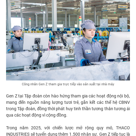
Công nhân Gen Z tham gia trực tiếp vào sản xuất tại nhà máy
Gen Z tại Tập đoàn còn hào hứng tham gia các hoạt động nội bộ,
mang đến nguồn năng lượng tươi trẻ, gắn kết các thế hệ CBNV
trong Tập đoàn, đồng thời phát huy tinh thần tương thân tương ái
qua các hoạt động vì cộng đồng.
Trong năm 2025, với chiến lược mở rộng quy mô, THACO
INDUSTRIES sẽ tuyển dụng thêm 1.500 nhân sự. Gen Z tiếp tục là