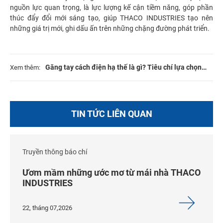
nguồn lực quan trọng, là lực lượng kế cận tiềm năng, góp phần
thúc đẩy đổi mới sáng tạo, giúp THACO INDUSTRIES tạo nên
những giá trị mới, ghi dấu ấn trên những chặng đường phát triển.
Găng tay cách điện hạ thế là gì? Tiêu chí lựa chọn
Xem thêm:
sản phẩm đạt chuẩn
TIN TỨC LIÊN QUAN
Truyền thông báo chí
Ươm mầm những ước mơ từ mái nhà THACO
INDUSTRIES
22, tháng 07,2026