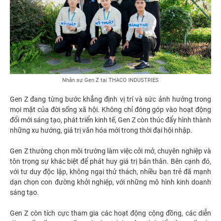
Nhân sự Gen Z tại THACO INDUSTRIES
Gen Z đang từng bước khẳng định vị trí và sức ảnh hưởng trong
mọi mặt của đời sống xã hội. Không chỉ đóng góp vào hoạt động
đổi mới sáng tạo, phát triển kinh tế, Gen Z còn thúc đẩy hình thành
những xu hướng, giá trị văn hóa mới trong thời đại hội nhập.
Gen Z thường chọn môi trường làm việc cởi mở, chuyên nghiệp và
tôn trọng sự khác biệt để phát huy giá trị bản thân. Bên cạnh đó,
với tư duy độc lập, không ngại thử thách, nhiều bạn trẻ đã mạnh
dạn chọn con đường khởi nghiệp, với những mô hình kinh doanh
sáng tạo.
Gen Z còn tích cực tham gia các hoạt động cộng đồng, các diễn