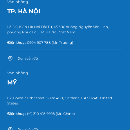
Văn phòng
TP. HÀ NỘI
Lô D6, KCN Hà Nội Đài Tư, số 386 đường Nguyễn Văn Linh,
phường Phúc Lợi, TP. Hà Nội, Việt Nam
Điện thoại:
0904 907 788
(Mr. Trường)
Xem bản đồ
Văn phòng
MỸ
879 West 190th Street, Suite 400, Gardena, CA 90248, United
States
Điện thoại:
(+1) 310 418 9998
(Mr. Chính)
Xem bản đồ