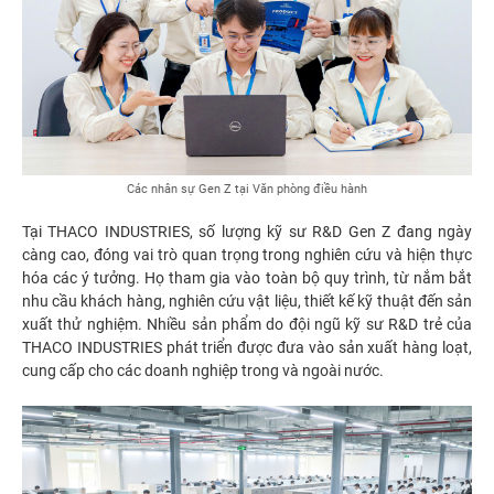
Các nhân sự Gen Z tại Văn phòng điều hành
Tại THACO INDUSTRIES, số lượng kỹ sư R&D Gen Z đang ngày
càng cao, đóng vai trò quan trọng trong nghiên cứu và hiện thực
hóa các ý tưởng. Họ tham gia vào toàn bộ quy trình, từ nắm bắt
nhu cầu khách hàng, nghiên cứu vật liệu, thiết kế kỹ thuật đến sản
xuất thử nghiệm. Nhiều sản phẩm do đội ngũ kỹ sư R&D trẻ của
THACO INDUSTRIES phát triển được đưa vào sản xuất hàng loạt,
cung cấp cho các doanh nghiệp trong và ngoài nước.