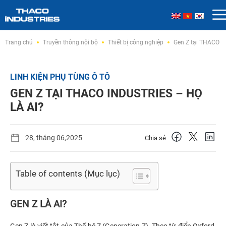
Skip
Trang chủ
Truyền thông nội bộ
Thiết bị công nghiệp
Gen Z tại THACO I
to
content
LINH KIỆN PHỤ TÙNG Ô TÔ
GEN Z TẠI THACO INDUSTRIES – HỌ
LÀ AI?
28, tháng 06,2025
Chia sẻ
Table of contents (Mục lục)
GEN Z LÀ AI?