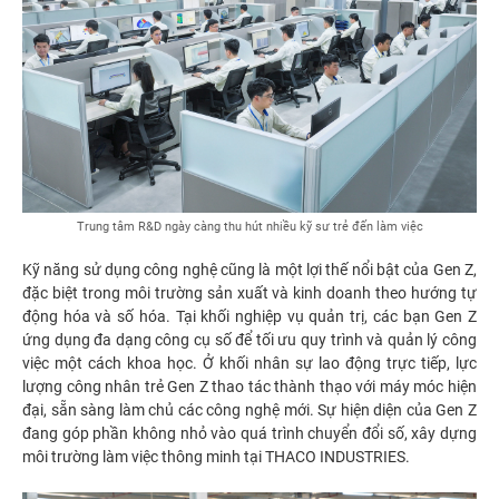
Trung tâm R&D ngày càng thu hút nhiều kỹ sư trẻ đến làm việc
Kỹ năng sử dụng công nghệ cũng là một lợi thế nổi bật của Gen Z,
đặc biệt trong môi trường sản xuất và kinh doanh theo hướng tự
động hóa và số hóa. Tại khối nghiệp vụ quản trị, các bạn Gen Z
ứng dụng đa dạng công cụ số để tối ưu quy trình và quản lý công
việc một cách khoa học. Ở khối nhân sự lao động trực tiếp, lực
lượng công nhân trẻ Gen Z thao tác thành thạo với máy móc hiện
đại, sẵn sàng làm chủ các công nghệ mới. Sự hiện diện của Gen Z
đang góp phần không nhỏ vào quá trình chuyển đổi số, xây dựng
môi trường làm việc thông minh tại THACO INDUSTRIES.