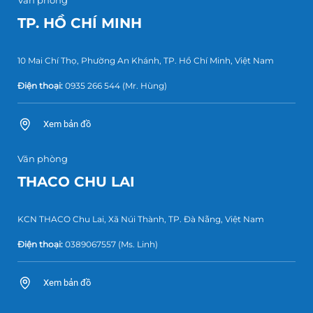
TP. HỒ CHÍ MINH
10 Mai Chí Thọ, Phường An Khánh, TP. Hồ Chí Minh, Việt Nam
Điện thoại:
0935 266 544
(Mr. Hùng)
Xem bản đồ
Văn phòng
THACO CHU LAI
KCN THACO Chu Lai, Xã Núi Thành, TP. Đà Nẵng, Việt Nam
Điện thoại:
0389067557
(Ms. Linh)
Xem bản đồ