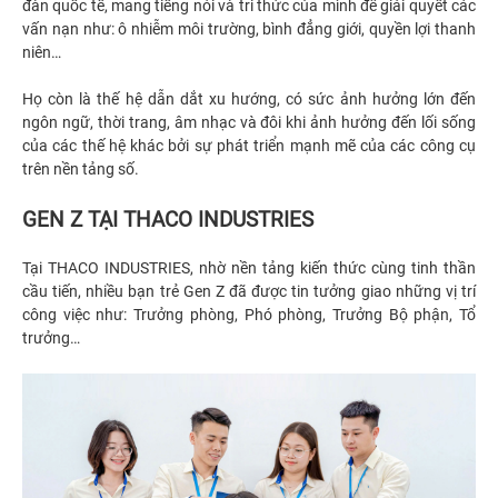
đàn quốc tế, mang tiếng nói và tri thức của mình để giải quyết các
vấn nạn như: ô nhiễm môi trường, bình đẳng giới, quyền lợi thanh
niên…
Họ còn là thế hệ dẫn dắt xu hướng, có sức ảnh hưởng lớn đến
ngôn ngữ, thời trang, âm nhạc và đôi khi ảnh hưởng đến lối sống
của các thế hệ khác bởi sự phát triển mạnh mẽ của các công cụ
trên nền tảng số.
GEN Z TẠI THACO INDUSTRIES
Tại THACO INDUSTRIES, nhờ nền tảng kiến thức cùng tinh thần
cầu tiến, nhiều bạn trẻ Gen Z đã được tin tưởng giao những vị trí
công việc như: Trưởng phòng, Phó phòng, Trưởng Bộ phận, Tổ
trưởng…