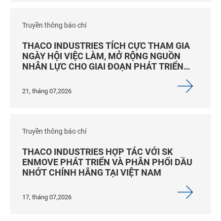
Truyền thông báo chí
THACO INDUSTRIES TÍCH CỰC THAM GIA
NGÀY HỘI VIỆC LÀM, MỞ RỘNG NGUỒN
NHÂN LỰC CHO GIAI ĐOẠN PHÁT TRIỂN
MỚI
21, tháng 07,2026
Truyền thông báo chí
THACO INDUSTRIES HỢP TÁC VỚI SK
ENMOVE PHÁT TRIỂN VÀ PHÂN PHỐI DẦU
NHỚT CHÍNH HÃNG TẠI VIỆT NAM
17, tháng 07,2026