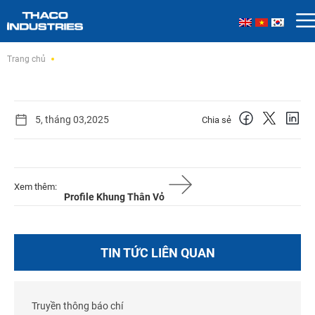
Skip
Trang chủ
to
content
5, tháng 03,2025
Chia sẻ
Xem thêm:
Profile Khung Thân Vỏ
TIN TỨC LIÊN QUAN
Truyền thông báo chí