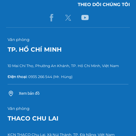
THEO DÕI CHÚNG TÔI
Văn phòng
TP. HỒ CHÍ MINH
10 Mai Chí Thọ, Phường An Khánh, TP. Hồ Chí Minh, Việt Nam
Điện thoại:
0935 266 544
(Mr. Hùng)
Xem bản đồ
Văn phòng
THACO CHU LAI
KCN THACO Chu Lai, Xã Núi Thành, TP. Đà Nẵng, Việt Nam