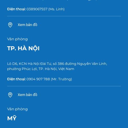
Điện thoại:
0389067557
(Ms. Linh)
Xem bản đồ
Văn phòng
TP. HÀ NỘI
Lô D6, KCN Hà Nội Đài Tư, số 386 đường Nguyễn Văn Linh,
phường Phúc Lợi, TP. Hà Nội, Việt Nam
Điện thoại:
0904 907 788
(Mr. Trường)
Xem bản đồ
Văn phòng
MỸ