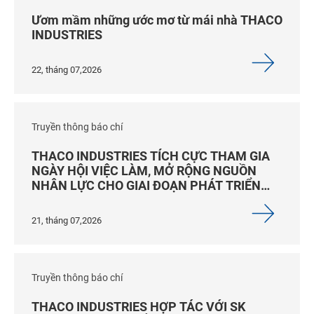
Ươm mầm những ước mơ từ mái nhà THACO
INDUSTRIES
22, tháng 07,2026
Truyền thông báo chí
THACO INDUSTRIES TÍCH CỰC THAM GIA
NGÀY HỘI VIỆC LÀM, MỞ RỘNG NGUỒN
NHÂN LỰC CHO GIAI ĐOẠN PHÁT TRIỂN
MỚI
21, tháng 07,2026
Truyền thông báo chí
THACO INDUSTRIES HỢP TÁC VỚI SK