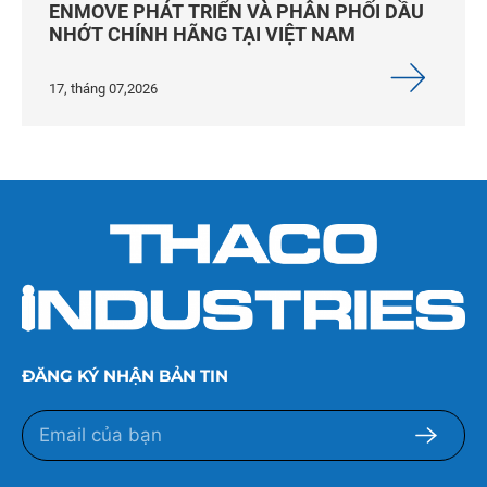
ENMOVE PHÁT TRIỂN VÀ PHÂN PHỐI DẦU
NHỚT CHÍNH HÃNG TẠI VIỆT NAM
17, tháng 07,2026
ĐĂNG KÝ NHẬN BẢN TIN