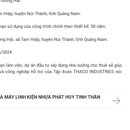
rường Hải.
am Hiệp, huyện Núi Thành, tỉnh Quảng Nam.
 hạn sử dụng của công trình chính theo thiết kế: 50 năm.
ng Hải, xã Tam Hiệp, huyện Núi Thành, tỉnh Quảng Nam.
6/2024.
n làm việc, dự án đầu tư xây dựng nhà xưởng cho thuê sẽ góp
 và công nghiệp hỗ trợ của Tập đoàn
THACO INDUSTRIES
nói
HÀ MÁY LINH KIỆN NHỰA PHÁT HUY TINH THẦN