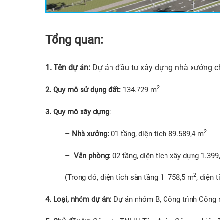
Tổng quan:
1. Tên dự án:
Dự án đầu tư xây dựng nhà xưởng ch
2
2. Quy mô sử dụng đất:
134.729 m
3. Quy mô xây dựng:
2
– Nhà xưởng:
01 tầng, diện tích 89.589,4 m
– Văn phòng:
02 tầng, diện tích xây dựng 1.399
2
(Trong đó, diện tích sàn tầng 1: 758,5 m
, diện 
4. Loại, nhóm dự án:
Dự án nhóm B, Công trình Công 