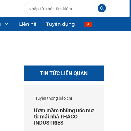
g
Liên hệ
Tuyển dụng
ùng ô tô
Thiết bị công nghiệp
Thiết bị dân dụng
Thiết bị công nghệ cao
TIN TỨC LIÊN QUAN
Truyền thông báo chí
Ươm mầm những ước mơ
từ mái nhà THACO
INDUSTRIES