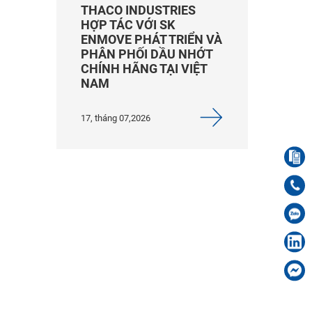
THACO INDUSTRIES
HỢP TÁC VỚI SK
ENMOVE PHÁT TRIỂN VÀ
PHÂN PHỐI DẦU NHỚT
CHÍNH HÃNG TẠI VIỆT
NAM
17, tháng 07,2026