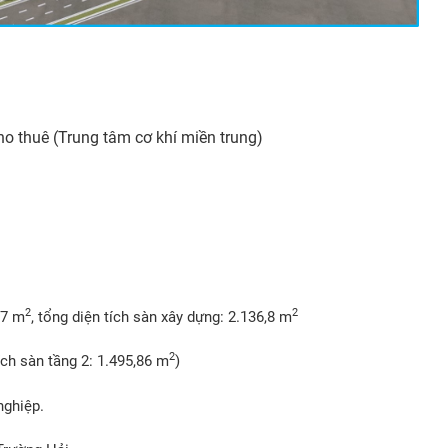
o thuê (Trung tâm cơ khí miền trung)
2
2
,7 m
, tổng diện tích sàn xây dựng: 2.136,8 m
2
tích sàn tầng 2: 1.495,86 m
)
nghiệp.