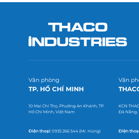
Văn phòng
Văn ph
TP. HỒ CHÍ MINH
THACO
10 Mai Chí Thọ, Phường An Khánh, TP.
KCN THACO
Hồ Chí Minh, Việt Nam
Đà Nẵng,
Điện thoại:
0935 266 544
(Mr. Hùng)
Điện thoại