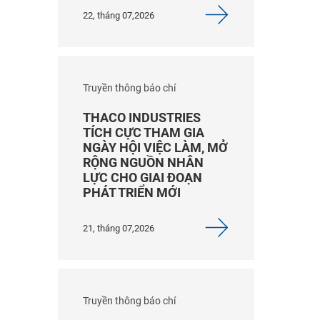
22, tháng 07,2026
Truyền thông báo chí
THACO INDUSTRIES
TÍCH CỰC THAM GIA
NGÀY HỘI VIỆC LÀM, MỞ
RỘNG NGUỒN NHÂN
LỰC CHO GIAI ĐOẠN
PHÁT TRIỂN MỚI
21, tháng 07,2026
Truyền thông báo chí