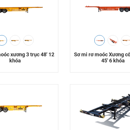
oóc xương 3 trục 48′ 12
Sơ mi rơ moóc Xương cổ
khóa
45′ 6 khóa