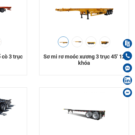
 cò 3 trục
Sơ mi rơ moóc xương 3 trục 45′ 12
khóa