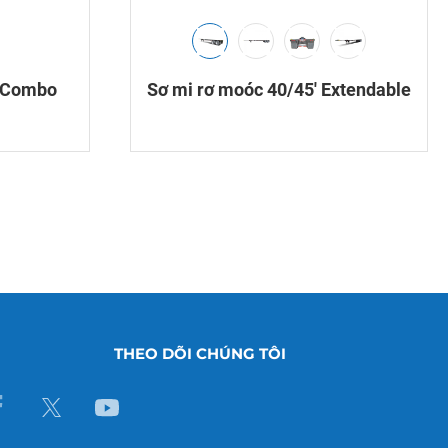
′ Combo
Sơ mi rơ moóc 40/45′ Extendable
THEO DÕI CHÚNG TÔI