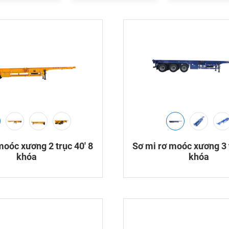
moóc xương 2 trục 40′ 8
Sơ mi rơ moóc xương 3 t
khóa
khóa