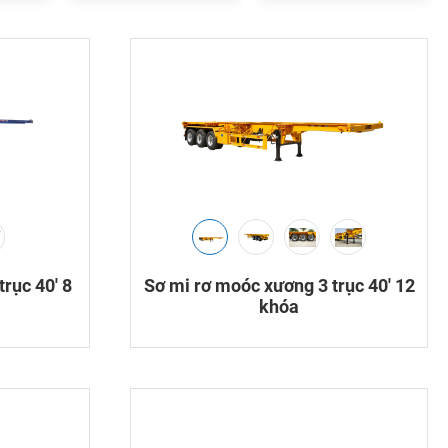
rục 40′ 8
Sơ mi rơ moóc xương 3 trục 40′ 12
khóa