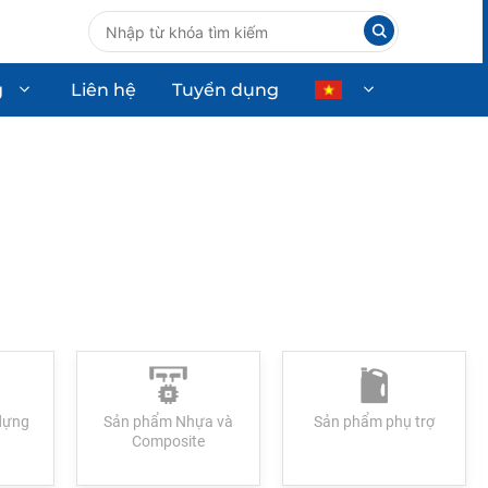
g
Liên hệ
Tuyển dụng
ùng ô tô
Thiết bị công nghiệp
Thiết bị dân dụng
Thiết bị công nghệ cao
dựng
Sản phẩm Nhựa và
Sản phẩm phụ trợ
Composite