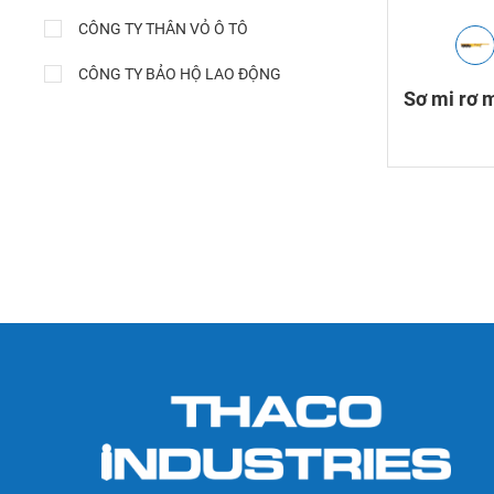
CÔNG TY THÂN VỎ Ô TÔ
CÔNG TY BẢO HỘ LAO ĐỘNG
Sơ mi rơ 