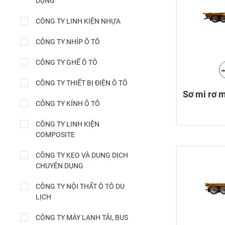
DỤNG
CÔNG TY LINH KIỆN NHỰA
CÔNG TY NHÍP Ô TÔ
CÔNG TY GHẾ Ô TÔ
CÔNG TY THIẾT BỊ ĐIỆN Ô TÔ
Sơ mi rơ m
CÔNG TY KÍNH Ô TÔ
CÔNG TY LINH KIỆN
COMPOSITE
CÔNG TY KEO VÀ DUNG DỊCH
CHUYÊN DỤNG
CÔNG TY NỘI THẤT Ô TÔ DU
LỊCH
CÔNG TY MÁY LẠNH TẢI, BUS