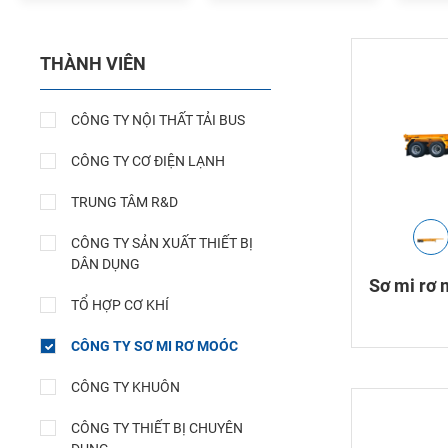
THÀNH VIÊN
CÔNG TY NỘI THẤT TẢI BUS
CÔNG TY CƠ ĐIỆN LẠNH
TRUNG TÂM R&D
CÔNG TY SẢN XUẤT THIẾT BỊ
DÂN DỤNG
Sơ mi rơ 
TỔ HỢP CƠ KHÍ
CÔNG TY SƠ MI RƠ MOÓC
CÔNG TY KHUÔN
CÔNG TY THIẾT BỊ CHUYÊN