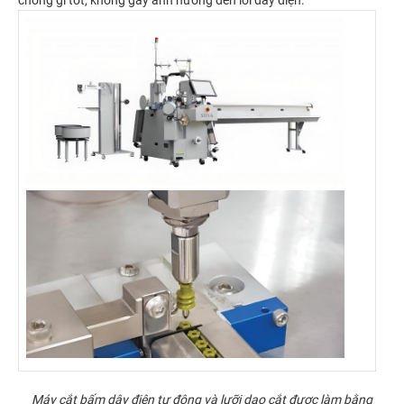
Máy cắt bấm dây điện tự động và lưỡi dao cắt được làm bằng