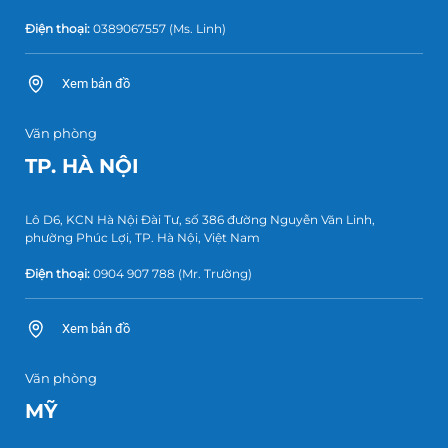
Điện thoại:
0389067557
(Ms. Linh)
Xem bản đồ
Văn phòng
TP. HÀ NỘI
Lô D6, KCN Hà Nội Đài Tư, số 386 đường Nguyễn Văn Linh,
phường Phúc Lợi, TP. Hà Nội, Việt Nam
Điện thoại:
0904 907 788
(Mr. Trường)
Xem bản đồ
Văn phòng
MỸ