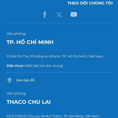
THEO DÕI CHÚNG TÔI
Văn phòng
TP. HỒ CHÍ MINH
10 Mai Chí Thọ, Phường An Khánh, TP. Hồ Chí Minh, Việt Nam
Điện thoại:
0935 266 544
(Mr. Hùng)
Xem bản đồ
Văn phòng
THACO CHU LAI
KCN THACO Chu Lai, Xã Núi Thành, TP. Đà Nẵng, Việt Nam