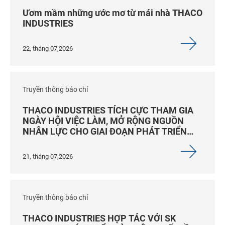
Ươm mầm những ước mơ từ mái nhà THACO
INDUSTRIES
22, tháng 07,2026
Truyền thông báo chí
THACO INDUSTRIES TÍCH CỰC THAM GIA
NGÀY HỘI VIỆC LÀM, MỞ RỘNG NGUỒN
NHÂN LỰC CHO GIAI ĐOẠN PHÁT TRIỂN
MỚI
21, tháng 07,2026
Truyền thông báo chí
THACO INDUSTRIES HỢP TÁC VỚI SK