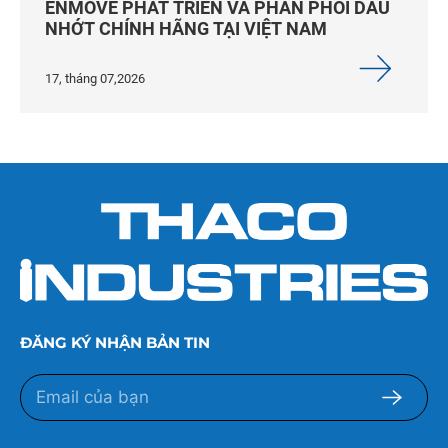
ENMOVE PHÁT TRIỂN VÀ PHÂN PHỐI DẦU
NHỚT CHÍNH HÃNG TẠI VIỆT NAM
17, tháng 07,2026
ĐĂNG KÝ NHẬN BẢN TIN