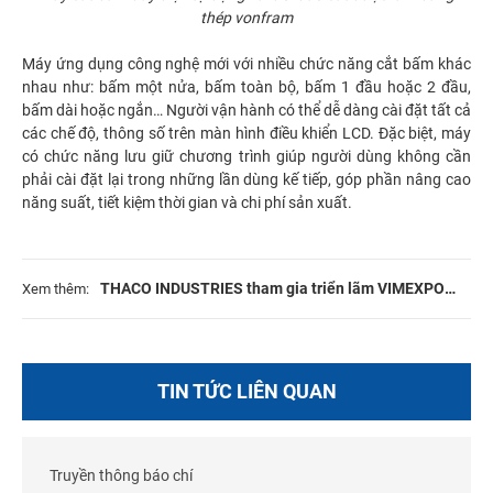
thép vonfram
Máy ứng dụng công nghệ mới với nhiều chức năng cắt bấm khác
nhau như: bấm một nửa, bấm toàn bộ, bấm 1 đầu hoặc 2 đầu,
bấm dài hoặc ngắn… Người vận hành có thể dễ dàng cài đặt tất cả
các chế độ, thông số trên màn hình điều khiển LCD. Đặc biệt, máy
có chức năng lưu giữ chương trình giúp người dùng không cần
phải cài đặt lại trong những lần dùng kế tiếp, góp phần nâng cao
năng suất, tiết kiệm thời gian và chi phí sản xuất.
THACO INDUSTRIES tham gia triển lãm VIMEXPO
Xem thêm:
2022
TIN TỨC LIÊN QUAN
Truyền thông báo chí