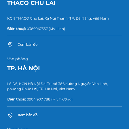
THACO CHU LAI
KCN THACO Chu Lai, Xã Núi Thành, TP. Đà Nẵng, Việt Nam
Điện thoại:
0389067557
(Ms. Linh)
Xem bản đồ
Văn phòng
TP. HÀ NỘI
Lô D6, KCN Hà Nội Đài Tư, số 386 đường Nguyễn Văn Linh,
phường Phúc Lợi, TP. Hà Nội, Việt Nam
Điện thoại:
0904 907 788
(Mr. Trường)
Xem bản đồ