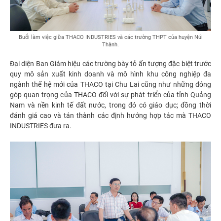
Buổi làm việc giữa THACO INDUSTRIES và các trường THPT của huyện Núi
Thành.
Đại diện Ban Giám hiệu các trường bày tỏ ấn tượng đặc biệt trước
quy mô sản xuất kinh doanh và mô hình khu công nghiệp đa
ngành thế hệ mới của THACO tại Chu Lai cũng như những đóng
góp quan trọng của THACO đối với sự phát triển của tỉnh Quảng
Nam và nền kinh tế đất nước, trong đó có giáo dục; đồng thời
đánh giá cao và tán thành các định hướng hợp tác mà THACO
INDUSTRIES đưa ra.