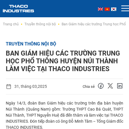
Skip
Trang chủ
Truyền thông nội bộ
Ban Giám hiệu các trường Trung học Phổ 
to
content
TRUYỀN THÔNG NỘI BỘ
BAN GIÁM HIỆU CÁC TRƯỜNG TRUNG
HỌC PHỔ THÔNG HUYỆN NÚI THÀNH
LÀM VIỆC TẠI THACO INDUSTRIES
31, tháng 03,2025
Chia sẻ
Ngày 14/3, đoàn Ban Giám hiệu các trường trên địa bàn huyện
Núi Thành (Quảng Nam) gồm: Trường THPT Cao Bá Quát, THPT
Núi Thành, THPT Nguyễn Huệ đã đến thăm và làm việc tại THACO
INDUSTRIES. Đón tiếp đoàn có ông Đỗ Minh Tâm – Tổng Giám đốc
THACO INDUSTRIES.