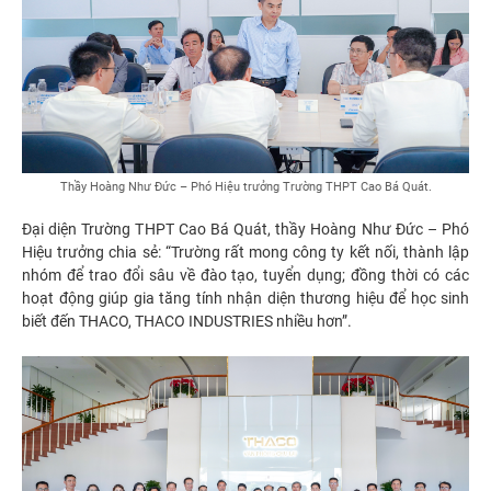
Thầy Hoàng Như Đức – Phó Hiệu trưởng Trường THPT Cao Bá Quát.
Đại diện Trường THPT Cao Bá Quát, thầy Hoàng Như Đức – Phó
Hiệu trưởng chia sẻ: “Trường rất mong công ty kết nối, thành lập
nhóm để trao đổi sâu về đào tạo, tuyển dụng; đồng thời có các
hoạt động giúp gia tăng tính nhận diện thương hiệu để học sinh
biết đến THACO, THACO INDUSTRIES nhiều hơn”.