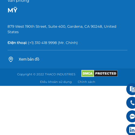
Văn phòng
MỸ
879 West 190th Street, Suite 400, Gardena, CA 90248, United
States
Điện thoại:
(+1) 310 418 9998
(Mr. Chính)
Xem bản đồ
Copyright © 2022 THACO INDUSTRIES
Điều khoản sử dụng
Chính sách