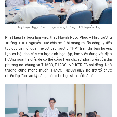
Thầy Huỳnh Ngọc Phúc – Hiệu trưởng Trường THPT Nguyễn Huệ.
Phát biểu tại buổi làm việc, thầy Huỳnh Ngọc Phúc – Hiệu trưởng
Trường THPT Nguyễn Huệ chia sẻ: “Tôi mong muốn công ty tiếp
tục duy trì mối quan hệ với các trường THPT trên địa bàn huyện,
tạo cơ hội cho các em học sinh học tập, làm việc đúng với định
hướng ngành nghề, để có thể cống hiến cho sự phát triển của địa
phương nói chung và THACO, THACO INDUSTRIES nói riêng. Nhà
trường cũng mong muốn THACO INDUSTRIES hỗ trợ tổ chức
nhiều lớp đào tạo kỹ năng mềm cho học sinh mỗi năm”.