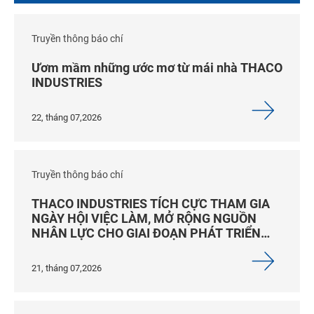
Truyền thông báo chí
Ươm mầm những ước mơ từ mái nhà THACO
INDUSTRIES
22, tháng 07,2026
Truyền thông báo chí
THACO INDUSTRIES TÍCH CỰC THAM GIA
NGÀY HỘI VIỆC LÀM, MỞ RỘNG NGUỒN
NHÂN LỰC CHO GIAI ĐOẠN PHÁT TRIỂN
MỚI
21, tháng 07,2026