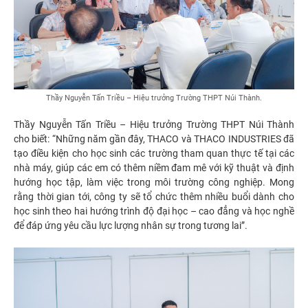
Thầy Nguyễn Tấn Triều – Hiệu trưởng Trường THPT Núi Thành.
Thầy Nguyễn Tấn Triều – Hiệu trưởng Trường THPT Núi Thành
cho biết: “Những năm gần đây, THACO và THACO INDUSTRIES đã
tạo điều kiện cho học sinh các trường tham quan thực tế tại các
nhà máy, giúp các em có thêm niềm đam mê với kỹ thuật và định
hướng học tập, làm việc trong môi trường công nghiệp. Mong
rằng thời gian tới, công ty sẽ tổ chức thêm nhiều buổi dành cho
học sinh theo hai hướng trình độ đại học – cao đẳng và học nghề
để đáp ứng yêu cầu lực lượng nhân sự trong tương lai”.