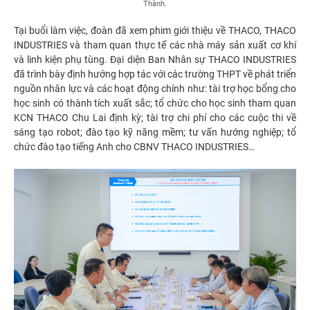
Thành.
Tại buổi làm việc, đoàn đã xem phim giới thiệu về THACO, THACO
INDUSTRIES và tham quan thực tế các nhà máy sản xuất cơ khí
và linh kiện phụ tùng. Đại diện Ban Nhân sự THACO INDUSTRIES
đã trình bày định hướng hợp tác với các trường THPT về phát triển
nguồn nhân lực và các hoạt động chính như: tài trợ học bổng cho
học sinh có thành tích xuất sắc; tổ chức cho học sinh tham quan
KCN THACO Chu Lai định kỳ; tài trợ chi phí cho các cuộc thi về
sáng tạo robot; đào tạo kỹ năng mềm; tư vấn hướng nghiệp; tổ
chức đào tạo tiếng Anh cho CBNV THACO INDUSTRIES…