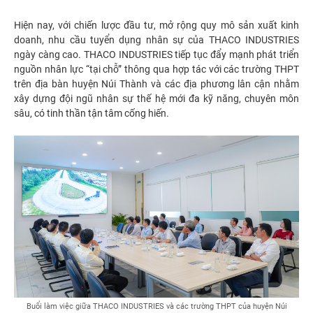
Hiện nay, với chiến lược đầu tư, mở rộng quy mô sản xuất kinh
doanh, nhu cầu tuyển dụng nhân sự của THACO INDUSTRIES
ngày càng cao. THACO INDUSTRIES tiếp tục đẩy mạnh phát triển
nguồn nhân lực “tại chỗ” thông qua hợp tác với các trường THPT
trên địa bàn huyện Núi Thành và các địa phương lân cận nhằm
xây dựng đội ngũ nhân sự thế hệ mới đa kỹ năng, chuyên môn
sâu, có tinh thần tận tâm cống hiến.
Buổi làm việc giữa THACO INDUSTRIES và các trường THPT của huyện Núi