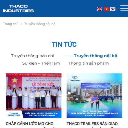
Skip
Trang chủ
Truyền thông nội bộ
to
content
TIN TỨC
Truyền thông báo chí
Truyền thông nội bộ
Sự kiện – Triển lãm
Thông tin sản phẩm
CHẮP CÁNH ƯỚC MƠ CHO
THACO TRAILERS BÀN GIAO