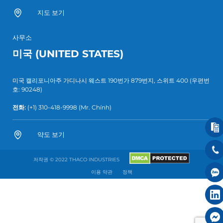
지도 보기
사무소
미국 (UNITED STATES)
미국 캘리포니아주 가디나시 웨스트 190번가 879번지, 스위트 400 (우편번
호: 90248)
전화:
(+1) 310-418-9998
(Mr. Chính)
약도 보기
저작권 © 2022 THACO INDUSTRIES
이용 약관
정책