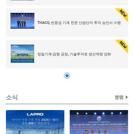
THACO, 빈증성 기계 전문 산업단지 투자 승인서 수령
정밀기계·금형 공장, 기술투자로 생산역량 강화
소식
젬템