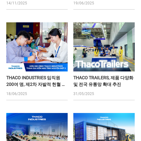
달성
14/11/2025
19/06/2025
THACO INDUSTRIES 임직원
THACO TRAILERS, 제품 다양화
200여 명, 제2차 자발적 헌혈 참
및 전국 유통망 확대 추진
여
18/06/2025
31/05/2025