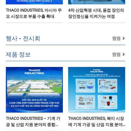
THACO INDUSTRIES, 아시아 주
4차 산업혁명 시대, 용접 장인의
요 시장으로 부품 수출 확대
장인정신을 지켜가는 여정
행사 - 전시회
젬템
제품 정보
젬템
THACO INDUSTRIES – 기계 가
THACO INDUSTRIES, 북미 시장
공 및 산업 지원 분야의 종합
에 기계 가공 및 산업 지원 분야
OEM 생산·공급 파트너
의 다양한 제품 공급