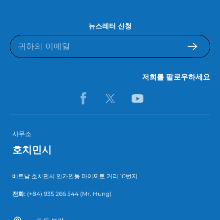
뉴스레터 신청
저희를 팔로우하세요
사무소
호치민시
베트남 호치민시 안카인동 마이찌토 거리 10번지
전화:
(+84) 935 266 544
(Mr. Hung)