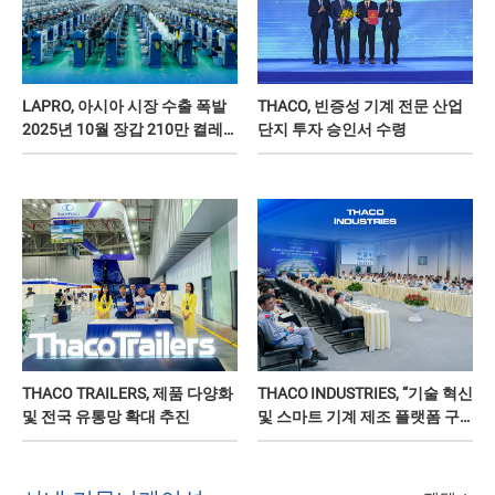
LAPRO, 아시아 시장 수출 폭발
THACO, 빈증성 기계 전문 산업
2025년 10월 장갑 210만 켤레
단지 투자 승인서 수령
달성
THACO TRAILERS, 제품 다양화
THACO INDUSTRIES, “기술 혁신
및 전국 유통망 확대 추진
및 스마트 기계 제조 플랫폼 구
축” 과학 세미나 공동 개최