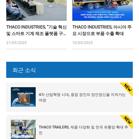
THACO INDUSTRIES, “기술 혁신
THACO INDUSTRIES, 아시아 주
및 스마트 기계 제조 플랫폼 구
요 시장으로 부품 수출 확대
축” 과학 세미나 공동 개최
21/05/2025
10/05/2025
최근 소식
4차 산업혁명 시대, 용접 장인의 장인정신을 지켜가는
여정
THACO TRAILERS, 제품 다양화 및 전국 유통망 확대 추
진