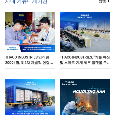
사내 커뮤니케이션
젬템
THACO INDUSTRIES 임직원
THACO INDUSTRIES, “기술 혁신
200여 명, 제2차 자발적 헌혈 참
및 스마트 기계 제조 플랫폼 구
여
축” 과학 세미나 공동 개최