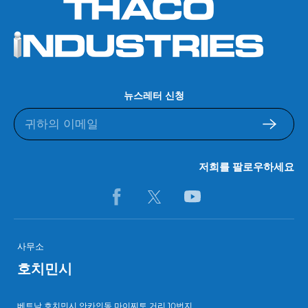
뉴스레터 신청
저희를 팔로우하세요
사무소
호치민시
베트남 호치민시 안카인동 마이찌토 거리 10번지