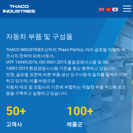
Skip
to
content
자동차 부품 및 구성품
THACO INDUSTRIES 산하의 Thaco Parts는 여러 글로벌 자동차 제
조사의 전략적 파트너로서,
IATF 16949:2016, ISO 9001:2015 품질경영시스템 및 ISO
14001:2015 환경경영시스템 기준을 항상 충족하고 있습니다.
또한, 글로벌 표준에 따른 부품 생산 요구사항과 절차를 철저히 이해
하고 있으며, 이를 바탕으로
자동차 제조 및 조립사의 기준에 부합하는 적절한 부품 국산화 로드
맵을 구축하고 실행하고 있습니다.
50+
100+
고객사
제품군