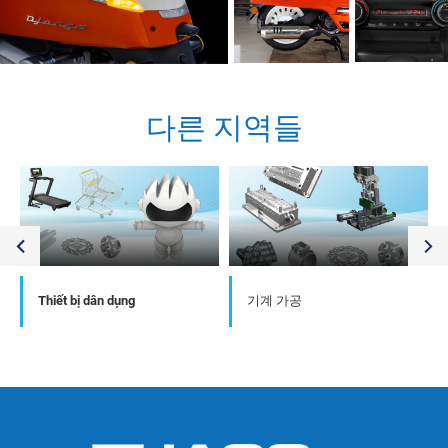
다른 지역들
Thiết bị dân dụng
기계 가공