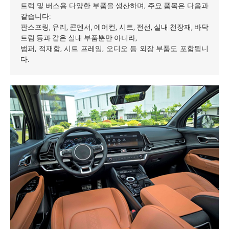
트럭 및 버스용 다양한 부품을 생산하며, 주요 품목은 다음과
같습니다:
판스프링, 유리, 콘덴서, 에어컨, 시트, 전선, 실내 천장재, 바닥
트림 등과 같은 실내 부품뿐만 아니라,
범퍼, 적재함, 시트 프레임, 오디오 등 외장 부품도 포함됩니
다.