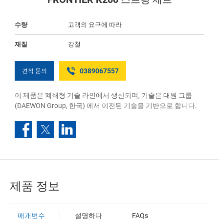
수량
고객의 요구에 따라
재질
강철
0389067557
견적 문의
이 제품은 폐쇄형 기술 라인에서 생산되며, 기술은 대원 그룹
(DAEWON Group, 한국) 에서 이전된 기술을 기반으로 합니다.
제품 정보
매개변수
설명하다
FAQs