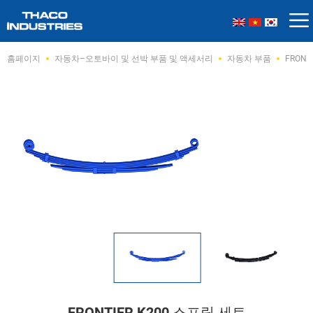
Skip
홈페이지
자동차–오토바이 및 선박 부품 및 액세서리
자동차 부품
FRONT
to
content
FRONTIER K200 스프링 세트