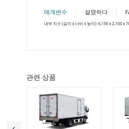
매개변수
설명하다
F
내부 치수 (길이 x 너비 x 높이): 6,150 x 2,100 x 7
관련 상품