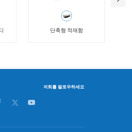
디
단축형 적재함
저희를 팔로우하세요