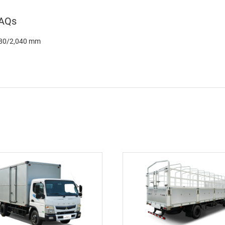
AQs
80/2,040 mm