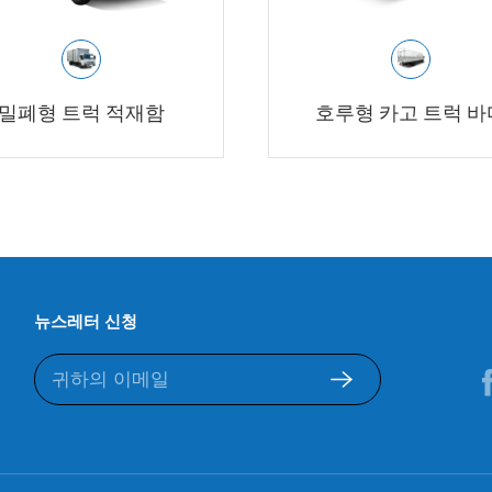
밀폐형 트럭 적재함
호루형 카고 트럭 바
뉴스레터 신청