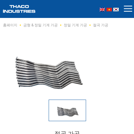
Skip
홈페이지
금형 & 정밀 기계 가공
정밀 기계 가공
절곡 가공
to
content
절곡 가공