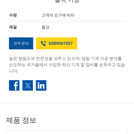
수량
고객의 요구에 따라
재질
철강
0389067557
견적 문의
높은 정밀도와 전문성을 갖추고 있으며, 정밀 기계 가공 분야를
선도하는 국가들에서 수입한 최신 기계 및 장비를 보유하고 있습
니다.
제품 정보