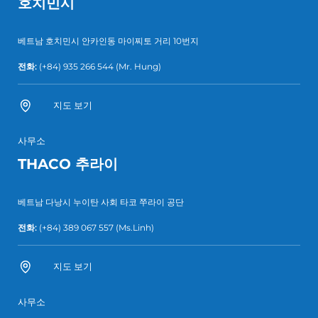
호치민시
베트남 호치민시 안카인동 마이찌토 거리 10번지
전화:
(+84) 935 266 544
(Mr. Hung)
지도 보기
사무소
THACO 추라이
베트남 다낭시 누이탄 사회 타코 쭈라이 공단
전화:
(+84) 389 067 557
(Ms.Linh)
지도 보기
사무소