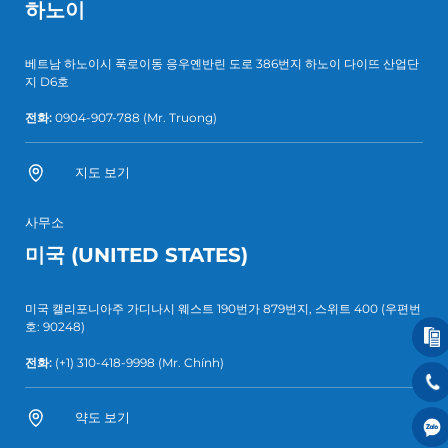
하노이
베트남 하노이시 푹로이동 응우옌반린 도로 386번지 하노이 다이뜨 산업단
지 D6호
전화:
0904-907-788
(Mr. Truong)
지도 보기
사무소
미국 (UNITED STATES)
미국 캘리포니아주 가디나시 웨스트 190번가 879번지, 스위트 400 (우편번
호: 90248)
전화:
(+1) 310-418-9998
(Mr. Chính)
약도 보기