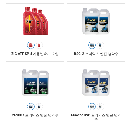
ZIC ATF SP 4 자동변속기 오일
BSC-2 프리믹스 엔진 냉각수
CF2007 프리믹스 엔진 냉각수
Freecor DSC 프리믹스 엔진 냉각
수