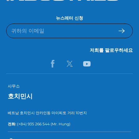
뉴스레터 신청
저희를 팔로우하세요
사무소
호치민시
베트남 호치민시 안카인동 마이찌토 거리 10번지
전화:
(+84) 935 266 544
(Mr. Hung)