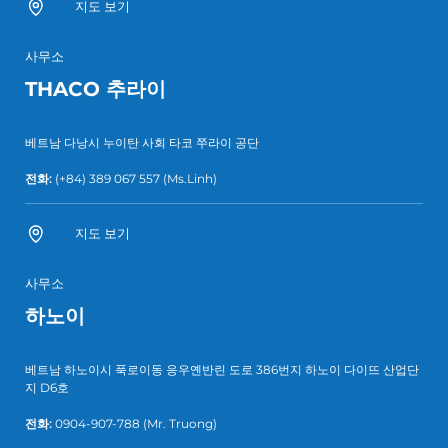
지도 보기
사무소
THACO 추라이
베트남 다낭시 누이탄 사회 타코 쭈라이 공단
전화:
(+84) 389 067 557
(Ms.Linh)
지도 보기
사무소
하노이
베트남 하노이시 푹로이동 응우옌반린 도로 386번지 하노이 다이뜨 산업단
지 D6호
전화:
0904-907-788
(Mr. Truong)