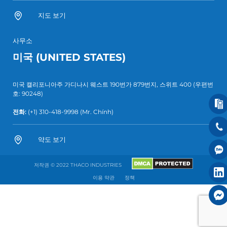
지도 보기
사무소
미국 (UNITED STATES)
미국 캘리포니아주 가디나시 웨스트 190번가 879번지, 스위트 400 (우편번
호: 90248)
전화:
(+1) 310-418-9998
(Mr. Chính)
약도 보기
저작권 © 2022 THACO INDUSTRIES
이용 약관
정책