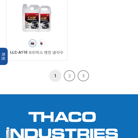
LLC-A110 프리믹스 엔진 냉각수
회원
1
2
3